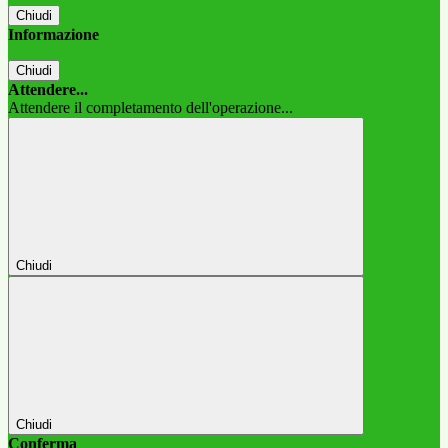
Chiudi
Informazione
Chiudi
Attendere...
Attendere il completamento dell'operazione...
Chiudi
Chiudi
Conferma