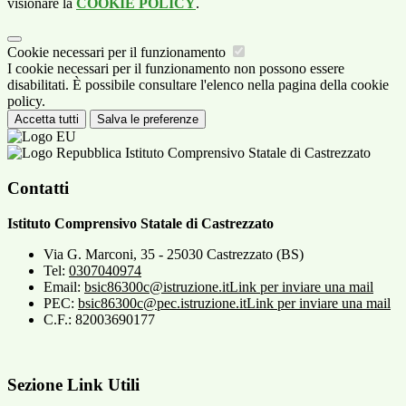
visionare la
COOKIE POLICY
.
Cookie necessari per il funzionamento
I cookie necessari per il funzionamento non possono essere
disabilitati. È possibile consultare l'elenco nella pagina della cookie
policy.
Accetta tutti
Salva le preferenze
Istituto Comprensivo Statale di Castrezzato
Contatti
Istituto Comprensivo Statale di Castrezzato
Via G. Marconi, 35 - 25030 Castrezzato (BS)
Tel:
0307040974
Email:
bsic86300c@istruzione.it
Link per inviare una mail
PEC:
bsic86300c@pec.istruzione.it
Link per inviare una mail
C.F.: 82003690177
Sezione Link Utili