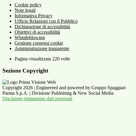
Cookie policy
Note legali
Informativa Privacy
Ufficio Relazioni con il Pubblico
Dichiarazione di accessibilità
Obiettivi di accessibilità
Whistleblowing
Gestione consensi cookie
Amministrazione trasparente
Pagina visualizzata
220
volte
Sezione Copyright
Copyright 2026 | Engineered and powered by Gruppo Spaggiari
Parma S.p.A. | Divisione Publishing & New Social Media
Disclaimer trattamento dati personali