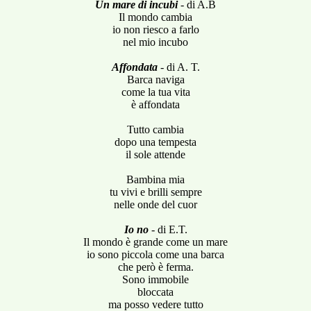
Un mare di incubi
- di A.B
Il mondo cambia
io non riesco a farlo
nel mio incubo
Affondata
- di A. T.
Barca naviga
come la tua vita
è affondata
Tutto cambia
dopo una tempesta
il sole attende
Bambina mia
tu vivi e brilli sempre
nelle onde del cuor
Io no
- di E.T.
Il mondo è grande come un mare
io sono piccola come una barca
che però è ferma.
Sono immobile
bloccata
ma posso vedere tutto