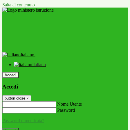
Salta al contenuto
Italiano
Italiano
Accedi
Accedi
button close
×
Nome Utente
Password
Password dimenticata?