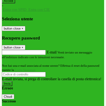
-
Entra con SPID
Entra con CIE
Seleziona utente
button close
×
Recupero password
button close
×
E-mail
Verrà inviato un messaggio
all'indirizzo indicato con le istruzioni necessarie.
Non hai una e-mail associata al nome utente? Effettua il reset della password
tramite la
Login Spaggiari
E-mail inviata, si prega di controllare la casella di posta elettronica!
Errore
Chiudi
Successo