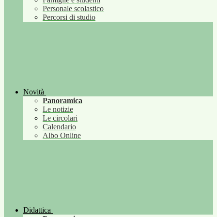
Personale scolastico
Percorsi di studio
Novità
Panoramica
Le notizie
Le circolari
Calendario
Albo Online
Didattica