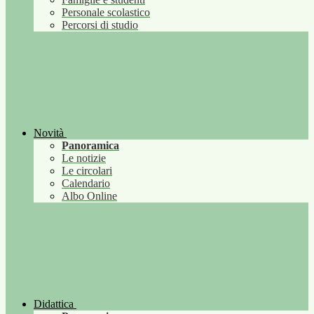
Personale scolastico
Percorsi di studio
Novità
Panoramica
Le notizie
Le circolari
Calendario
Albo Online
Didattica