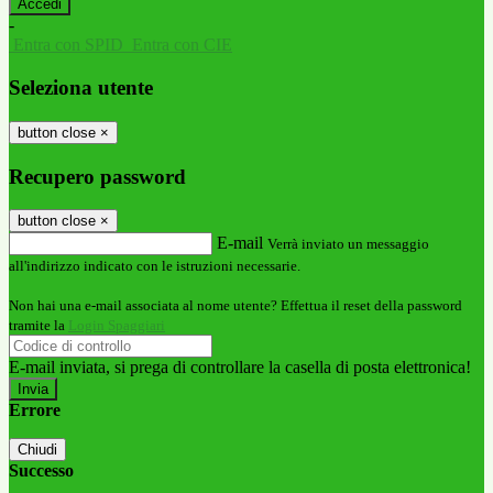
-
Entra con SPID
Entra con CIE
Seleziona utente
button close
×
Recupero password
button close
×
E-mail
Verrà inviato un messaggio
all'indirizzo indicato con le istruzioni necessarie.
Non hai una e-mail associata al nome utente? Effettua il reset della password
tramite la
Login Spaggiari
E-mail inviata, si prega di controllare la casella di posta elettronica!
Errore
Chiudi
Successo