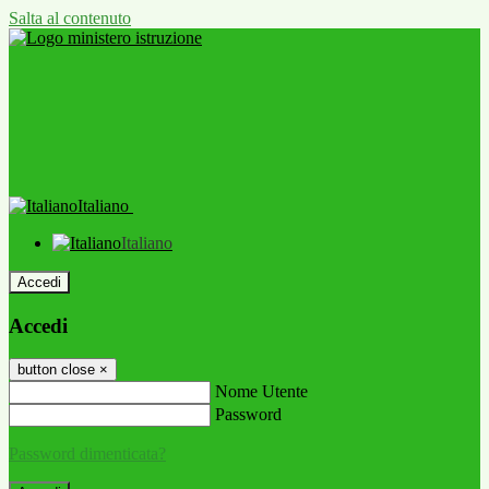
Salta al contenuto
Italiano
Italiano
Accedi
Accedi
button close
×
Nome Utente
Password
Password dimenticata?