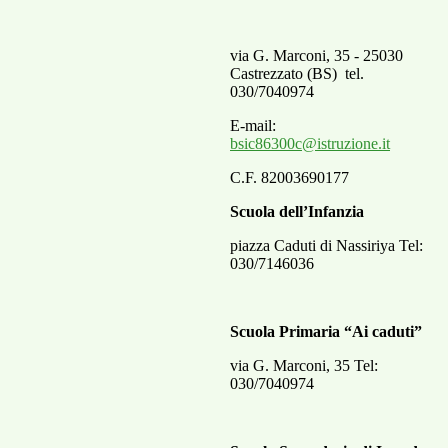
via G. Marconi, 35 - 25030
Castrezzato (BS)
tel.
030/7040974
E-mail:
bsic86300c@istruzione.it
C.F. 82003690177
Scuola dell’Infanzia
piazza Caduti di Nassiriya Tel:
030/7146036
Scuola Primaria “Ai caduti”
via G. Marconi, 35 Tel:
030/7040974