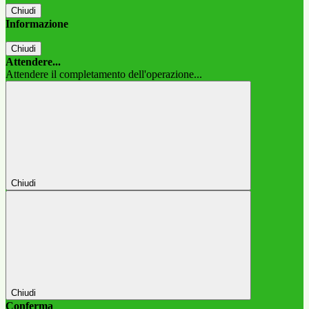
Chiudi
Informazione
Chiudi
Attendere...
Attendere il completamento dell'operazione...
Chiudi
Chiudi
Conferma