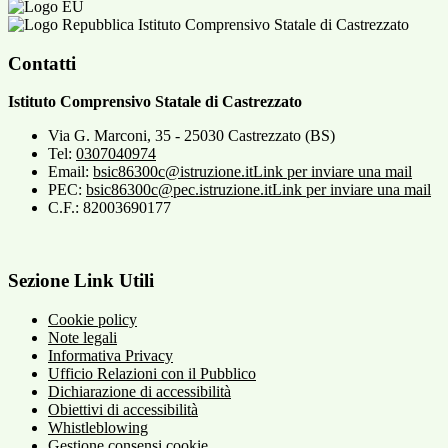
Istituto Comprensivo Statale di Castrezzato
Contatti
Istituto Comprensivo Statale di Castrezzato
Via G. Marconi, 35 - 25030 Castrezzato (BS)
Tel:
0307040974
Email:
bsic86300c@istruzione.it
Link per inviare una mail
PEC:
bsic86300c@pec.istruzione.it
Link per inviare una mail
C.F.: 82003690177
Sezione Link Utili
Cookie policy
Note legali
Informativa Privacy
Ufficio Relazioni con il Pubblico
Dichiarazione di accessibilità
Obiettivi di accessibilità
Whistleblowing
Gestione consensi cookie