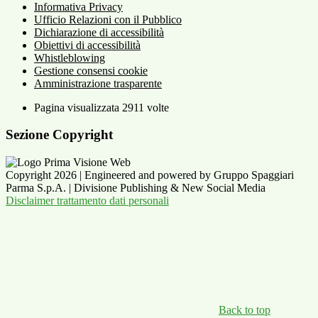
Informativa Privacy
Ufficio Relazioni con il Pubblico
Dichiarazione di accessibilità
Obiettivi di accessibilità
Whistleblowing
Gestione consensi cookie
Amministrazione trasparente
Pagina visualizzata
2911
volte
Sezione Copyright
Copyright 2026 | Engineered and powered by Gruppo Spaggiari
Parma S.p.A. | Divisione Publishing & New Social Media
Disclaimer trattamento dati personali
Back to top