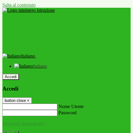
Salta al contenuto
Italiano
Italiano
Accedi
Accedi
button close
×
Nome Utente
Password
Password dimenticata?