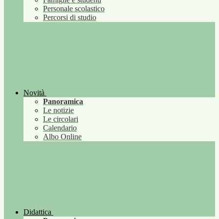
Personale scolastico
Percorsi di studio
Novità
Panoramica
Le notizie
Le circolari
Calendario
Albo Online
Didattica