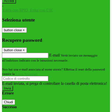
-
Entra con SPID
Entra con CIE
Seleziona utente
button close
×
Recupero password
button close
×
E-mail
Verrà inviato un messaggio
all'indirizzo indicato con le istruzioni necessarie.
Non hai una e-mail associata al nome utente? Effettua il reset della password
tramite la
Login Spaggiari
E-mail inviata, si prega di controllare la casella di posta elettronica!
Errore
Chiudi
Successo