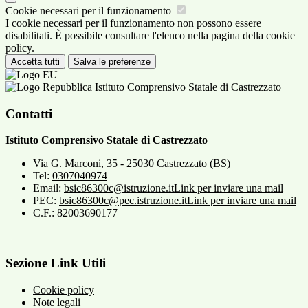
Cookie necessari per il funzionamento
I cookie necessari per il funzionamento non possono essere
disabilitati. È possibile consultare l'elenco nella pagina della cookie
policy.
Accetta tutti
Salva le preferenze
Istituto Comprensivo Statale di Castrezzato
Contatti
Istituto Comprensivo Statale di Castrezzato
Via G. Marconi, 35 - 25030 Castrezzato (BS)
Tel:
0307040974
Email:
bsic86300c@istruzione.it
Link per inviare una mail
PEC:
bsic86300c@pec.istruzione.it
Link per inviare una mail
C.F.: 82003690177
Sezione Link Utili
Cookie policy
Note legali