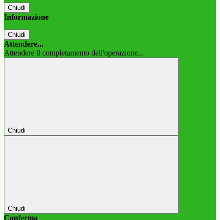
Chiudi
Informazione
Chiudi
Attendere...
Attendere il completamento dell'operazione...
Chiudi
Chiudi
Conferma