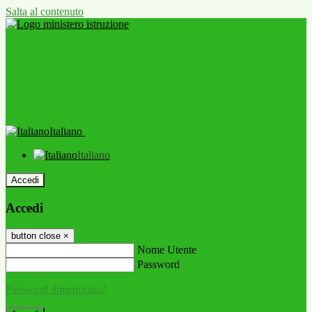
Salta al contenuto
Italiano
Italiano
Accedi
Accedi
button close
×
Nome Utente
Password
Password dimenticata?