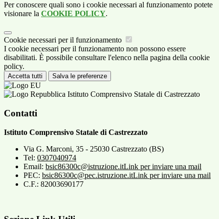
Per conoscere quali sono i cookie necessari al funzionamento potete
visionare la
COOKIE POLICY
.
Cookie necessari per il funzionamento
I cookie necessari per il funzionamento non possono essere
disabilitati. È possibile consultare l'elenco nella pagina della cookie
policy.
Accetta tutti
Salva le preferenze
Istituto Comprensivo Statale di Castrezzato
Contatti
Istituto Comprensivo Statale di Castrezzato
Via G. Marconi, 35 - 25030 Castrezzato (BS)
Tel:
0307040974
Email:
bsic86300c@istruzione.it
Link per inviare una mail
PEC:
bsic86300c@pec.istruzione.it
Link per inviare una mail
C.F.: 82003690177