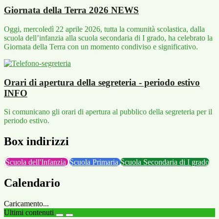
Giornata della Terra 2026
NEWS
Oggi, mercoledì 22 aprile 2026, tutta la comunità scolastica, dalla
scuola dell’infanzia alla scuola secondaria di I grado, ha celebrato la
Giornata della Terra con un momento condiviso e significativo.
Orari di apertura della segreteria - periodo estivo
INFO
Si comunicano gli orari di apertura al pubblico della segreteria per il
periodo estivo.
Box indirizzi
Scuola dell'Infanzia
Scuola Primaria
Scuola Secondaria di I grado
Calendario
Caricamento...
Ultimi contenuti