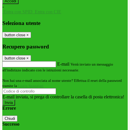
-
Entra con SPID
Entra con CIE
Seleziona utente
button close
×
Recupero password
button close
×
E-mail
Verrà inviato un messaggio
all'indirizzo indicato con le istruzioni necessarie.
Non hai una e-mail associata al nome utente? Effettua il reset della password
tramite la
Login Spaggiari
E-mail inviata, si prega di controllare la casella di posta elettronica!
Errore
Chiudi
Successo