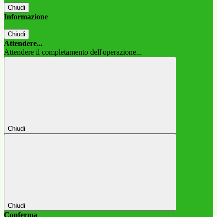
Chiudi
Informazione
Chiudi
Attendere...
Attendere il completamento dell'operazione...
Chiudi
Chiudi
Conferma