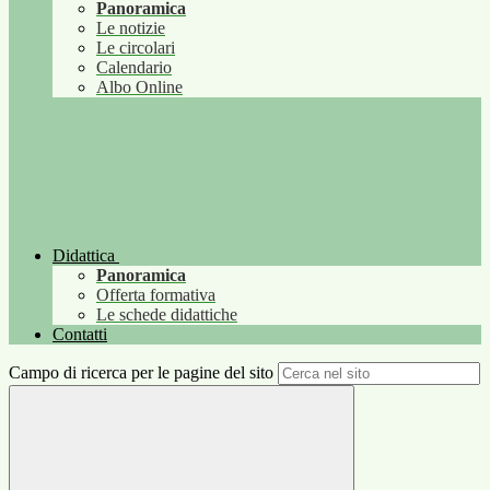
Panoramica
Le notizie
Le circolari
Calendario
Albo Online
Didattica
Panoramica
Offerta formativa
Le schede didattiche
Contatti
Campo di ricerca per le pagine del sito