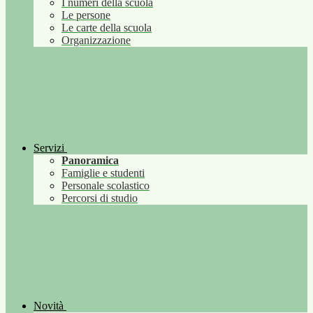
I numeri della scuola
Le persone
Le carte della scuola
Organizzazione
Servizi
Panoramica
Famiglie e studenti
Personale scolastico
Percorsi di studio
Novità