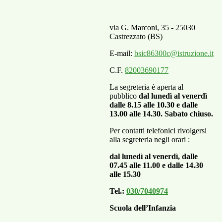
via G. Marconi, 35 - 25030
Castrezzato (BS)
E-mail:
bsic86300c@istruzione.it
C.F.
82003690177
La segreteria è aperta al
pubblico
dal lunedì al venerdì
dalle 8.15 alle 10.30 e dalle
13.00 alle 14.30. Sabato chiuso.
Per contatti telefonici rivolgersi
alla segreteria negli orari :
dal lunedì al venerdì,
dalle
07.45 alle 11.00 e
dalle 14.30
alle 15.30
Tel.:
030/7040974
Scuola dell’Infanzia