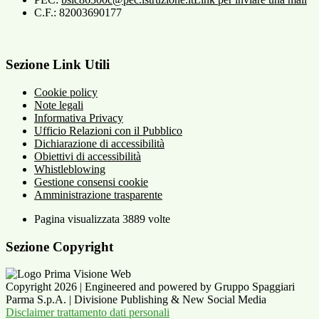
C.F.: 82003690177
Sezione Link Utili
Cookie policy
Note legali
Informativa Privacy
Ufficio Relazioni con il Pubblico
Dichiarazione di accessibilità
Obiettivi di accessibilità
Whistleblowing
Gestione consensi cookie
Amministrazione trasparente
Pagina visualizzata
3889
volte
Sezione Copyright
Copyright 2026 | Engineered and powered by Gruppo Spaggiari
Parma S.p.A. | Divisione Publishing & New Social Media
Disclaimer trattamento dati personali