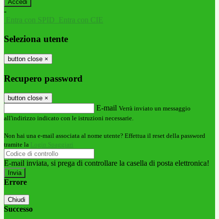
-
Entra con SPID
Entra con CIE
Seleziona utente
button close
×
Recupero password
button close
×
E-mail
Verrà inviato un messaggio
all'indirizzo indicato con le istruzioni necessarie.
Non hai una e-mail associata al nome utente? Effettua il reset della password
tramite la
Login Spaggiari
E-mail inviata, si prega di controllare la casella di posta elettronica!
Errore
Chiudi
Successo