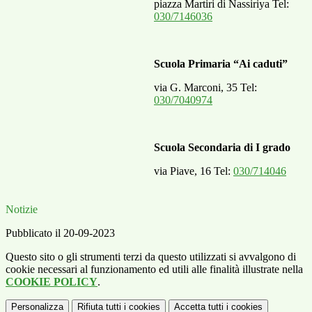
piazza Martiri di Nassiriya Tel:
030/7146036
Scuola Primaria “Ai caduti”
via G. Marconi, 35 Tel:
030/7040974
Scuola Secondaria di I grado
via Piave, 16 Tel:
030/714046
Notizie
Pubblicato il 20-09-2023
Questo sito o gli strumenti terzi da questo utilizzati si avvalgono di
cookie necessari al funzionamento ed utili alle finalità illustrate nella
COOKIE POLICY
.
Personalizza
Rifiuta tutti
i cookies
Accetta tutti
i cookies