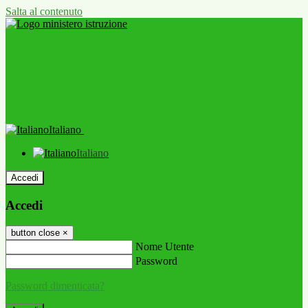
Salta al contenuto
Italiano
Italiano
Accedi
Accedi
button close
×
Nome Utente
Password
Password dimenticata?