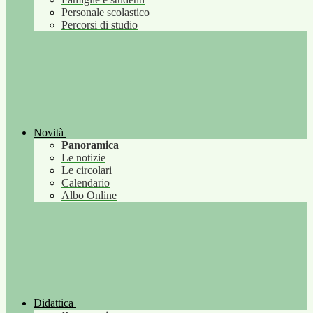
Personale scolastico
Percorsi di studio
Novità
Panoramica
Le notizie
Le circolari
Calendario
Albo Online
Didattica