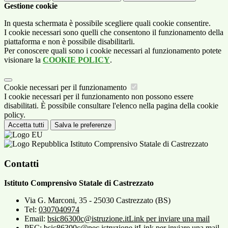
Gestione cookie
In questa schermata è possibile scegliere quali cookie consentire.
I cookie necessari sono quelli che consentono il funzionamento della
piattaforma e non è possibile disabilitarli.
Per conoscere quali sono i cookie necessari al funzionamento potete
visionare la
COOKIE POLICY
.
Cookie necessari per il funzionamento
I cookie necessari per il funzionamento non possono essere
disabilitati. È possibile consultare l'elenco nella pagina della cookie
policy.
Accetta tutti
Salva le preferenze
Istituto Comprensivo Statale di Castrezzato
Contatti
Istituto Comprensivo Statale di Castrezzato
Via G. Marconi, 35 - 25030 Castrezzato (BS)
Tel:
0307040974
Email:
bsic86300c@istruzione.it
Link per inviare una mail
PEC:
bsic86300c@pec.istruzione.it
Link per inviare una mail