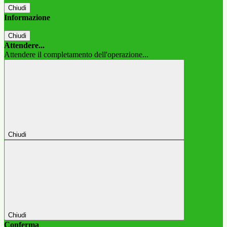
Chiudi
Informazione
Chiudi
Attendere...
Attendere il completamento dell'operazione...
Chiudi
Chiudi
Conferma