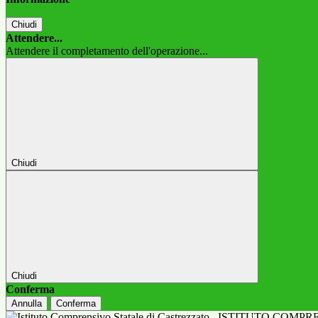
Chiudi
Attendere...
Attendere il completamento dell'operazione...
Chiudi
Chiudi
Conferma
Annulla
Conferma
ISTITUTO COMPR