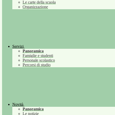
Le carte della scuola
Organizzazione
Servizi
Panoramica
Famiglie e studenti
Personale scolastico
Percorsi di studio
Novità
Panoramica
Le notizie