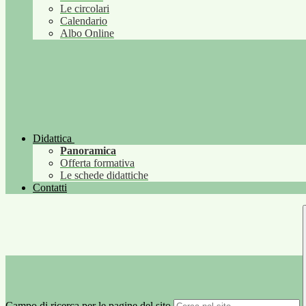
Le circolari
Calendario
Albo Online
Didattica
Panoramica
Offerta formativa
Le schede didattiche
Contatti
Campo di ricerca per le pagine del sito