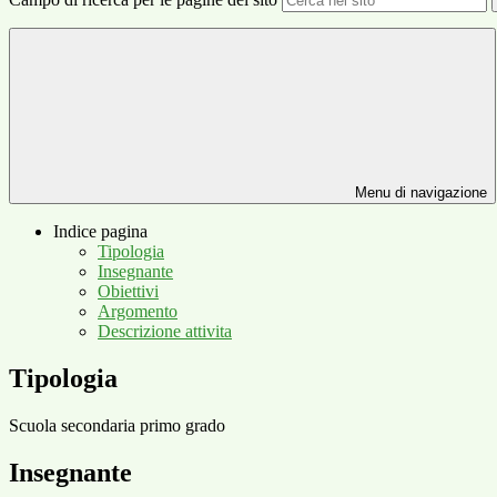
Menu di navigazione
Indice pagina
Tipologia
Insegnante
Obiettivi
Argomento
Descrizione attivita
Tipologia
Scuola secondaria primo grado
Insegnante