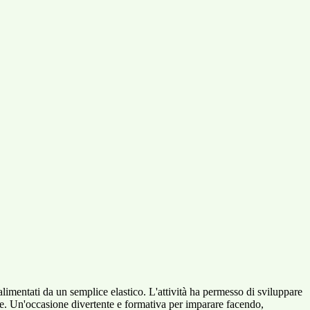
alimentati da un semplice elastico. L'attività ha permesso di sviluppare
die. Un'occasione divertente e formativa per imparare facendo,