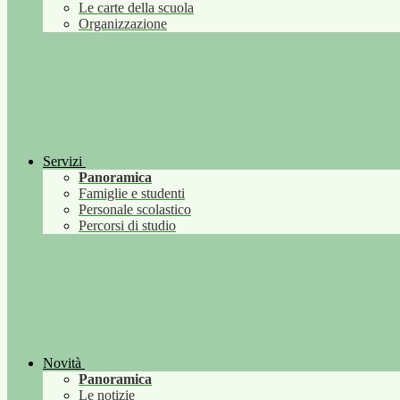
Le carte della scuola
Organizzazione
Servizi
Panoramica
Famiglie e studenti
Personale scolastico
Percorsi di studio
Novità
Panoramica
Le notizie