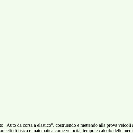
tto "Auto da corsa a elastico", costruendo e mettendo alla prova veicoli 
a concetti di fisica e matematica come velocità, tempo e calcolo delle me