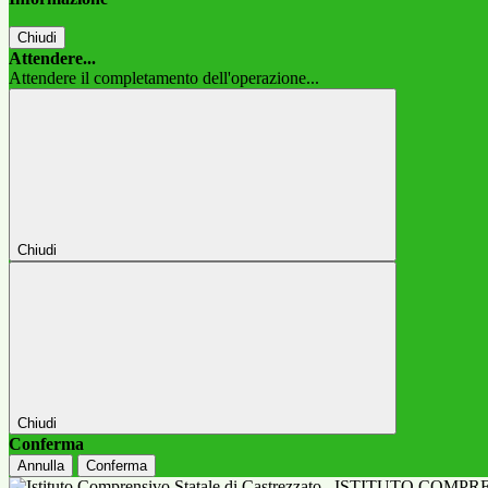
Chiudi
Attendere...
Attendere il completamento dell'operazione...
Chiudi
Chiudi
Conferma
Annulla
Conferma
ISTITUTO COMPR