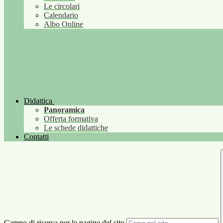
Le circolari
Calendario
Albo Online
Didattica
Panoramica
Offerta formativa
Le schede didattiche
Contatti
Campo di ricerca per le pagine del sito