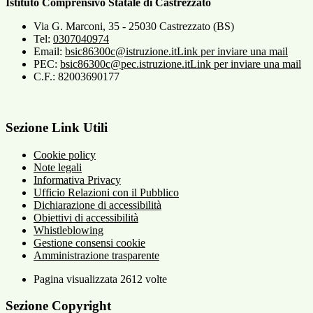
Istituto Comprensivo Statale di Castrezzato
Via G. Marconi, 35 - 25030 Castrezzato (BS)
Tel:
0307040974
Email:
bsic86300c@istruzione.it
Link per inviare una mail
PEC:
bsic86300c@pec.istruzione.it
Link per inviare una mail
C.F.: 82003690177
Sezione Link Utili
Cookie policy
Note legali
Informativa Privacy
Ufficio Relazioni con il Pubblico
Dichiarazione di accessibilità
Obiettivi di accessibilità
Whistleblowing
Gestione consensi cookie
Amministrazione trasparente
Pagina visualizzata
2612
volte
Sezione Copyright