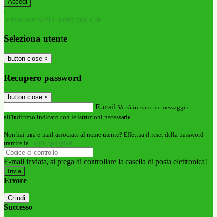
-
Entra con SPID
Entra con CIE
Seleziona utente
button close
×
Recupero password
button close
×
E-mail
Verrà inviato un messaggio
all'indirizzo indicato con le istruzioni necessarie.
Non hai una e-mail associata al nome utente? Effettua il reset della password
tramite la
Login Spaggiari
E-mail inviata, si prega di controllare la casella di posta elettronica!
Errore
Chiudi
Successo