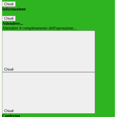
Chiudi
Informazione
Chiudi
Attendere...
Attendere il completamento dell'operazione...
Chiudi
Chiudi
Conferma