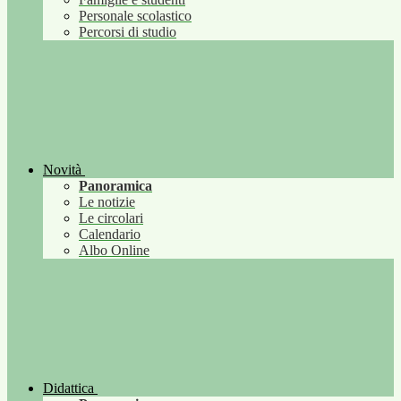
Personale scolastico
Percorsi di studio
Novità
Panoramica
Le notizie
Le circolari
Calendario
Albo Online
Didattica