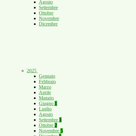
Agosto
Settembre
Ottobre
Novembre
Dicembre
2025
Gennaio
Febbraio
Marzo
Aprile
Maggio
Giugno
1
Luglio
Agosto
Settembre
1
Ottobre
2
Novembre
5