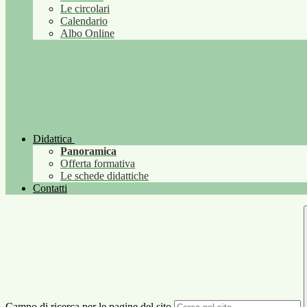
Le circolari
Calendario
Albo Online
Didattica
Panoramica
Offerta formativa
Le schede didattiche
Contatti
Campo di ricerca per le pagine del sito