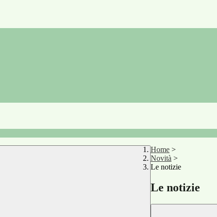
Home
>
Novità
>
Le notizie
Le notizie