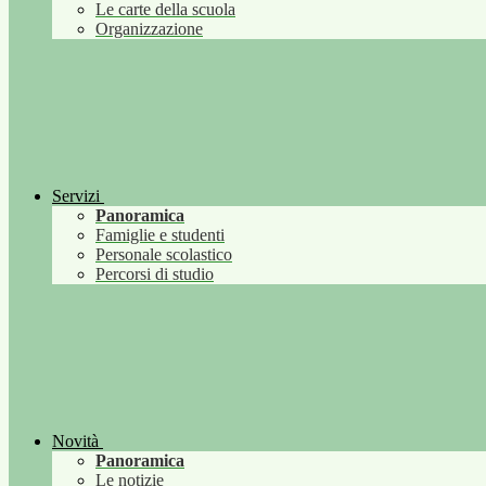
Le carte della scuola
Organizzazione
Servizi
Panoramica
Famiglie e studenti
Personale scolastico
Percorsi di studio
Novità
Panoramica
Le notizie