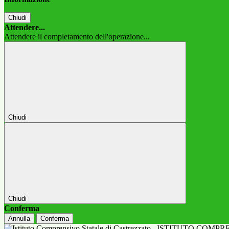
Chiudi
Attendere...
Attendere il completamento dell'operazione...
Chiudi
Chiudi
Conferma
Annulla
Conferma
ISTITUTO COMPR