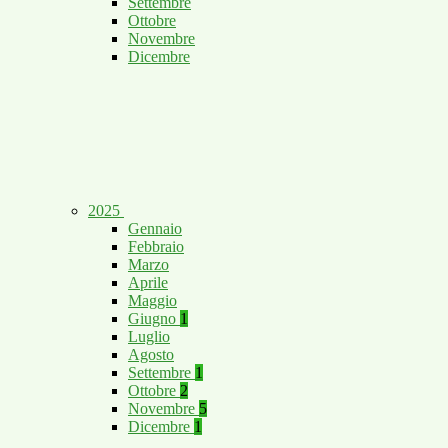
Settembre
Ottobre
Novembre
Dicembre
2025
Gennaio
Febbraio
Marzo
Aprile
Maggio
Giugno
1
Luglio
Agosto
Settembre
1
Ottobre
2
Novembre
5
Dicembre
1