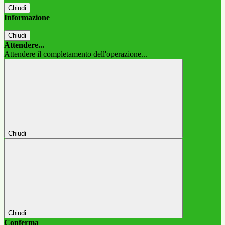
Chiudi
Informazione
Chiudi
Attendere...
Attendere il completamento dell'operazione...
Chiudi
Chiudi
Conferma