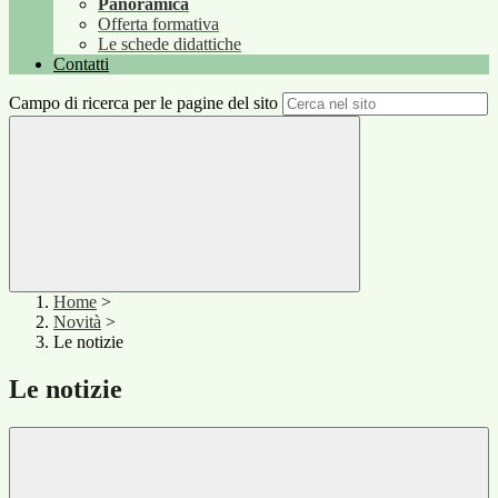
Panoramica
Offerta formativa
Le schede didattiche
Contatti
Campo di ricerca per le pagine del sito
Home
>
Novità
>
Le notizie
Le notizie