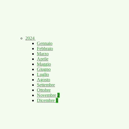
2024
Gennaio
Febbraio
Marzo
Aprile
Maggio
Giugno
Luglio
Agosto
Settembre
Ottobre
Novembre
2
Dicembre
1