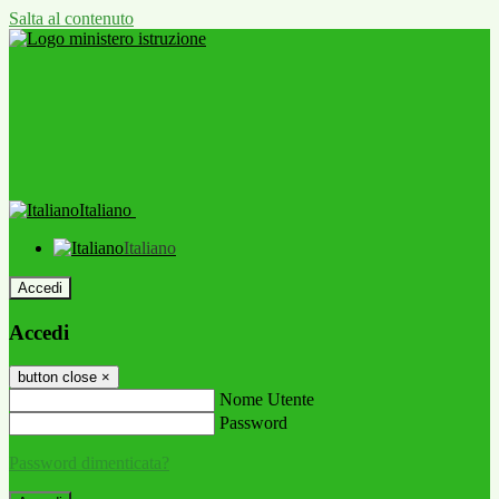
Salta al contenuto
Italiano
Italiano
Accedi
Accedi
button close
×
Nome Utente
Password
Password dimenticata?