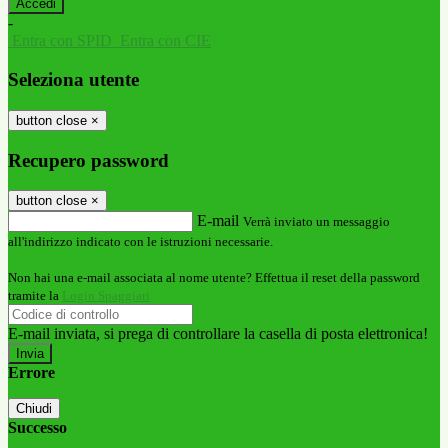
-
Entra con SPID
Entra con CIE
Seleziona utente
button close
×
Recupero password
button close
×
E-mail
Verrà inviato un messaggio
all'indirizzo indicato con le istruzioni necessarie.
Non hai una e-mail associata al nome utente? Effettua il reset della password
tramite la
Login Spaggiari
E-mail inviata, si prega di controllare la casella di posta elettronica!
Errore
Chiudi
Successo