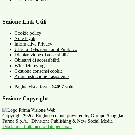
Sezione Link Utili
Cookie policy
Note legali
Informativa Privacy
Ufficio Relazioni con il Pubblico
Dichiarazione di accessibilità
Obiettivi di accessibilità
Whistleblowing
Gestione consensi cookie
Amministrazione trasparente
Pagina visualizzata
64697
volte
Sezione Copyright
Copyright 2026 | Engineered and powered by Gruppo Spaggiari
Parma S.p.A. | Divisione Publishing & New Social Media
Disclaimer trattamento dati personali