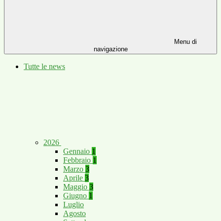
Menu di
navigazione
Tutte le news
2026
Gennaio
1
Febbraio
1
Marzo
3
Aprile
3
Maggio
3
Giugno
1
Luglio
Agosto