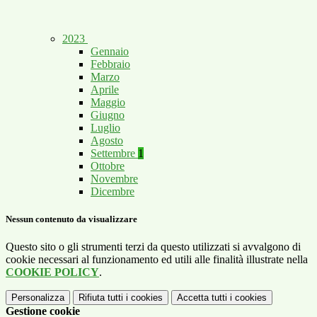
2023
Gennaio
Febbraio
Marzo
Aprile
Maggio
Giugno
Luglio
Agosto
Settembre
1
Ottobre
Novembre
Dicembre
Nessun contenuto da visualizzare
Questo sito o gli strumenti terzi da questo utilizzati si avvalgono di
cookie necessari al funzionamento ed utili alle finalità illustrate nella
COOKIE POLICY
.
Personalizza
Rifiuta tutti
i cookies
Accetta tutti
i cookies
Gestione cookie