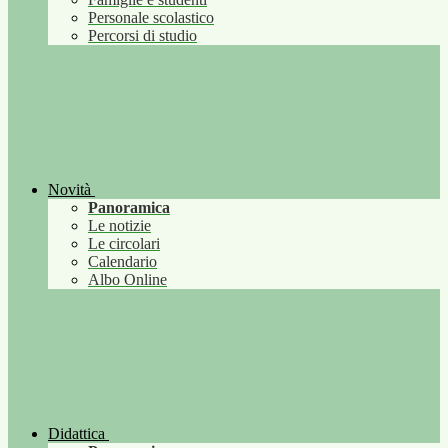
Personale scolastico
Percorsi di studio
Novità
Panoramica
Le notizie
Le circolari
Calendario
Albo Online
Didattica