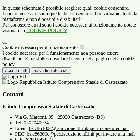
In questa schermata è possibile scegliere quali cookie consentire.
I cookie necessari sono quelli che consentono il funzionamento della
piattaforma e non è possibile disabilitarli.
Per conoscere quali sono i cookie necessari al funzionamento potete
visionare la
COOKIE POLICY
.
Cookie necessari per il funzionamento
I cookie necessari per il funzionamento non possono essere
disabilitati. È possibile consultare l'elenco nella pagina della cookie
policy.
Accetta tutti
Salva le preferenze
Istituto Comprensivo Statale di Castrezzato
Contatti
Istituto Comprensivo Statale di Castrezzato
Via G. Marconi, 35 - 25030 Castrezzato (BS)
Tel:
0307040974
Email:
bsic86300c@istruzione.it
Link per inviare una mail
PEC:
bsic86300c@pec.istruzione.it
Link per inviare una mail
C.F.: 82003690177