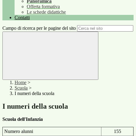
Panoramica
Offerta formativa
Le schede didattiche
Contatti
Campo di ricerca per le pagine del sito
Home
>
Scuola
>
I numeri della scuola
I numeri della scuola
Scuola dell'Infanzia
Numero alunni
155