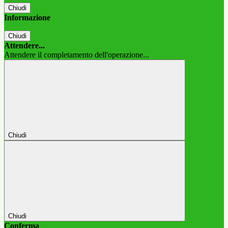
Chiudi
Informazione
Chiudi
Attendere...
Attendere il completamento dell'operazione...
Chiudi
Chiudi
Conferma