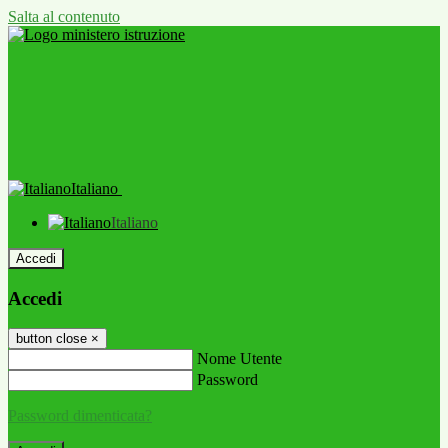
Salta al contenuto
Italiano
Italiano
Accedi
Accedi
button close
×
Nome Utente
Password
Password dimenticata?