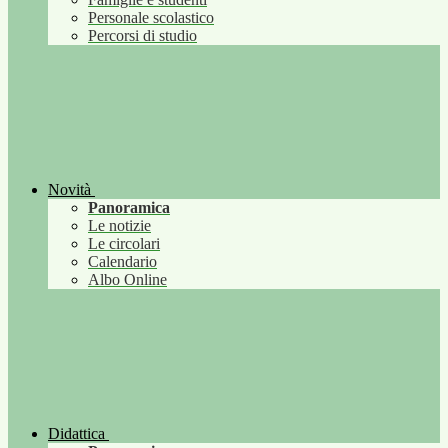
Personale scolastico
Percorsi di studio
Novità
Panoramica
Le notizie
Le circolari
Calendario
Albo Online
Didattica