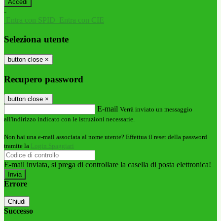
-
Entra con SPID
Entra con CIE
Seleziona utente
button close
×
Recupero password
button close
×
E-mail
Verrà inviato un messaggio
all'indirizzo indicato con le istruzioni necessarie.
Non hai una e-mail associata al nome utente? Effettua il reset della password
tramite la
Login Spaggiari
E-mail inviata, si prega di controllare la casella di posta elettronica!
Errore
Chiudi
Successo