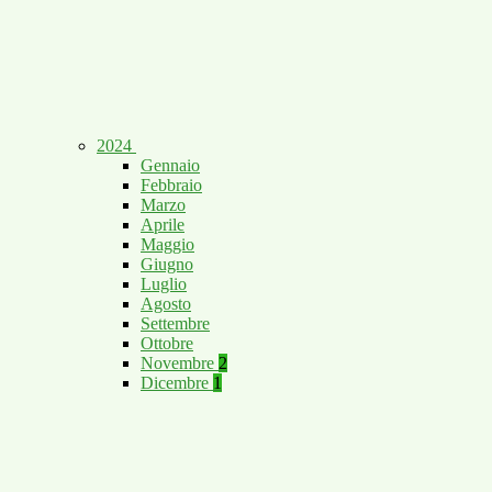
2024
Gennaio
Febbraio
Marzo
Aprile
Maggio
Giugno
Luglio
Agosto
Settembre
Ottobre
Novembre
2
Dicembre
1