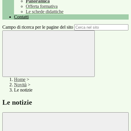
Panoramica
Offerta formativa
Le schede didattiche
Contatti
Campo di ricerca per le pagine del sito
Home
>
Novità
>
Le notizie
Le notizie