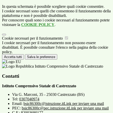
In questa schermata è possibile scegliere quali cookie consentire.
I cookie necessari sono quelli che consentono il funzionamento della
piattaforma e non è possibile disabilitarli.
Per conoscere quali sono i cookie necessari al funzionamento potete
visionare la
COOKIE POLICY
.
Cookie necessari per il funzionamento
I cookie necessari per il funzionamento non possono essere
disabilitati. È possibile consultare l'elenco nella pagina della cookie
policy.
Accetta tutti
Salva le preferenze
Istituto Comprensivo Statale di Castrezzato
Contatti
Istituto Comprensivo Statale di Castrezzato
Via G. Marconi, 35 - 25030 Castrezzato (BS)
Tel:
0307040974
Email:
bsic86300c@istruzione.it
Link per inviare una mail
PEC:
bsic86300c@pec.istruzione.it
Link per inviare una mail
C.F.: 82003690177