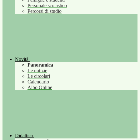
Personale scolastico
Percorsi di studio
Novità
Panoramica
Le notizie
Le circolari
Calendario
Albo Online
Didattica