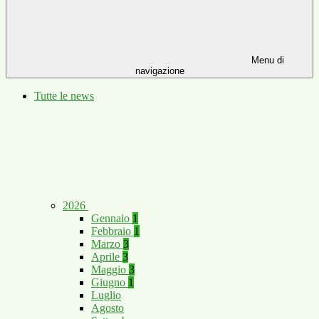
Menu di
navigazione
Tutte le news
2026
Gennaio
1
Febbraio
1
Marzo
3
Aprile
3
Maggio
3
Giugno
1
Luglio
Agosto