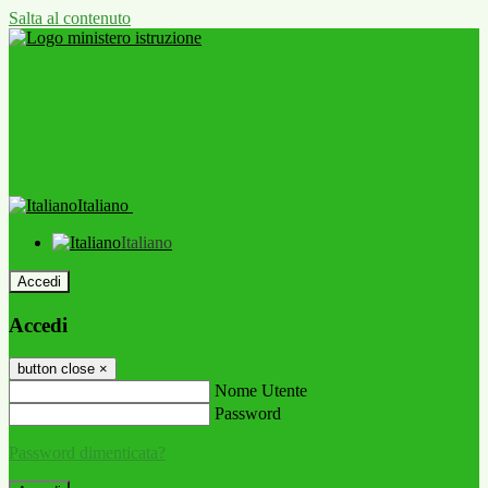
Salta al contenuto
Italiano
Italiano
Accedi
Accedi
button close
×
Nome Utente
Password
Password dimenticata?