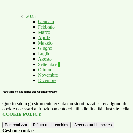
2023
Gennaio
Febbraio
Marzo
Aprile
Maggio
Giugno
Luglio
Agosto
Settembre
1
Ottobre
Novembre
Dicembre
Nessun contenuto da visualizzare
Questo sito o gli strumenti terzi da questo utilizzati si avvalgono di
cookie necessari al funzionamento ed utili alle finalità illustrate nella
COOKIE POLICY
.
Personalizza
Rifiuta tutti
i cookies
Accetta tutti
i cookies
Gestione cookie