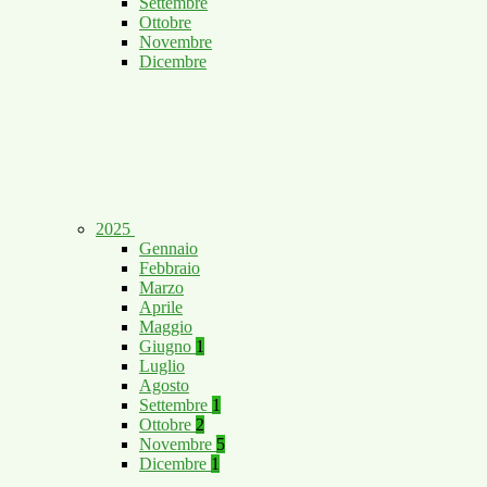
Settembre
Ottobre
Novembre
Dicembre
2025
Gennaio
Febbraio
Marzo
Aprile
Maggio
Giugno
1
Luglio
Agosto
Settembre
1
Ottobre
2
Novembre
5
Dicembre
1