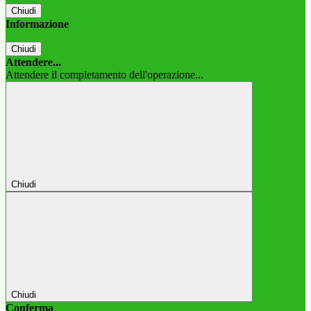
Chiudi
Informazione
Chiudi
Attendere...
Attendere il completamento dell'operazione...
Chiudi
Chiudi
Conferma