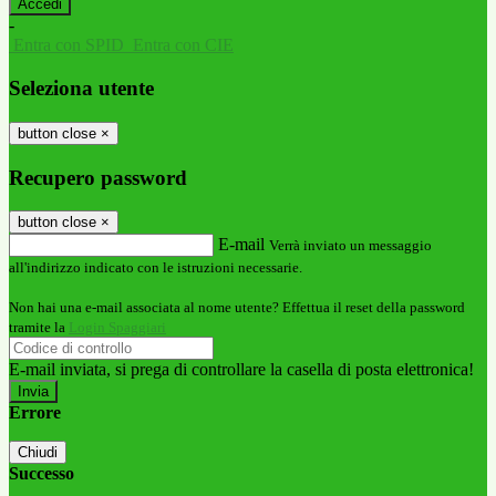
-
Entra con SPID
Entra con CIE
Seleziona utente
button close
×
Recupero password
button close
×
E-mail
Verrà inviato un messaggio
all'indirizzo indicato con le istruzioni necessarie.
Non hai una e-mail associata al nome utente? Effettua il reset della password
tramite la
Login Spaggiari
E-mail inviata, si prega di controllare la casella di posta elettronica!
Errore
Chiudi
Successo