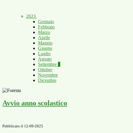
2023
Gennaio
Febbraio
Marzo
Aprile
Maggio
Giugno
Luglio
Agosto
Settembre
1
Ottobre
Novembre
Dicembre
Avvio anno scolastico
Pubblicato il 12-09-2025