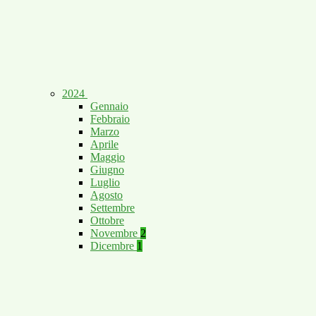
2024
Gennaio
Febbraio
Marzo
Aprile
Maggio
Giugno
Luglio
Agosto
Settembre
Ottobre
Novembre
2
Dicembre
1