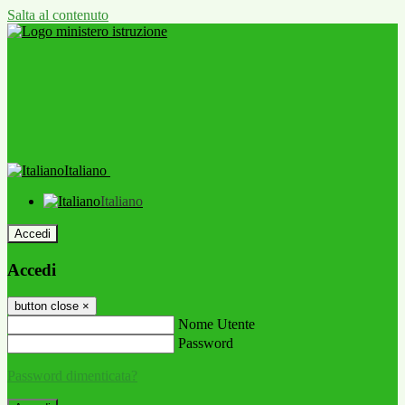
Salta al contenuto
Italiano
Italiano
Accedi
Accedi
button close
×
Nome Utente
Password
Password dimenticata?