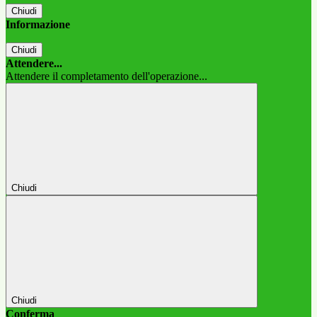
Chiudi
Informazione
Chiudi
Attendere...
Attendere il completamento dell'operazione...
Chiudi
Chiudi
Conferma