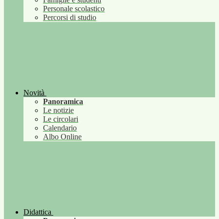
Personale scolastico
Percorsi di studio
Novità
Panoramica
Le notizie
Le circolari
Calendario
Albo Online
Didattica