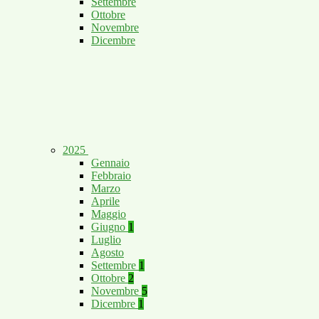
Settembre
Ottobre
Novembre
Dicembre
2025
Gennaio
Febbraio
Marzo
Aprile
Maggio
Giugno
1
Luglio
Agosto
Settembre
1
Ottobre
2
Novembre
5
Dicembre
1