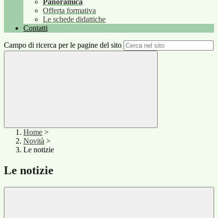
Panoramica
Offerta formativa
Le schede didattiche
Contatti
Campo di ricerca per le pagine del sito
Home
>
Novità
>
Le notizie
Le notizie