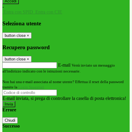
-
Entra con SPID
Entra con CIE
Seleziona utente
button close
×
Recupero password
button close
×
E-mail
Verrà inviato un messaggio
all'indirizzo indicato con le istruzioni necessarie.
Non hai una e-mail associata al nome utente? Effettua il reset della password
tramite la
Login Spaggiari
E-mail inviata, si prega di controllare la casella di posta elettronica!
Errore
Chiudi
Successo