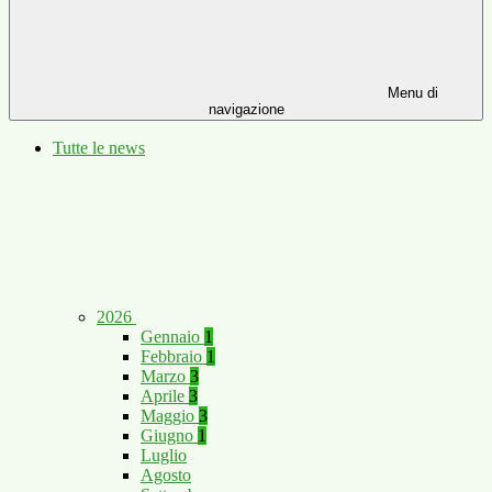
Menu di
navigazione
Tutte le news
2026
Gennaio
1
Febbraio
1
Marzo
3
Aprile
3
Maggio
3
Giugno
1
Luglio
Agosto