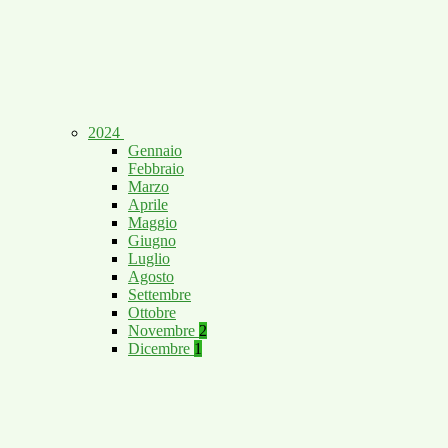
2024
Gennaio
Febbraio
Marzo
Aprile
Maggio
Giugno
Luglio
Agosto
Settembre
Ottobre
Novembre
2
Dicembre
1