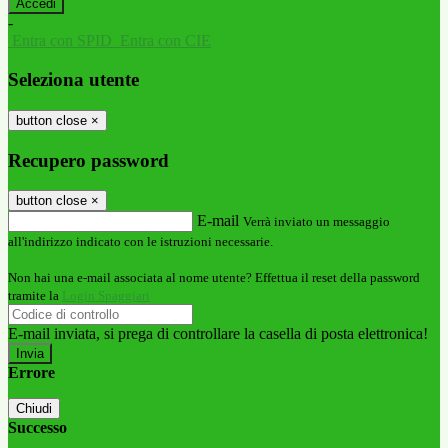
-
Entra con SPID
Entra con CIE
Seleziona utente
button close
×
Recupero password
button close
×
E-mail
Verrà inviato un messaggio
all'indirizzo indicato con le istruzioni necessarie.
Non hai una e-mail associata al nome utente? Effettua il reset della password
tramite la
Login Spaggiari
E-mail inviata, si prega di controllare la casella di posta elettronica!
Errore
Chiudi
Successo