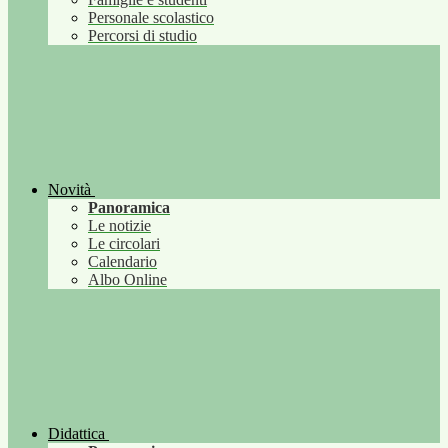
Personale scolastico
Percorsi di studio
Novità
Panoramica
Le notizie
Le circolari
Calendario
Albo Online
Didattica