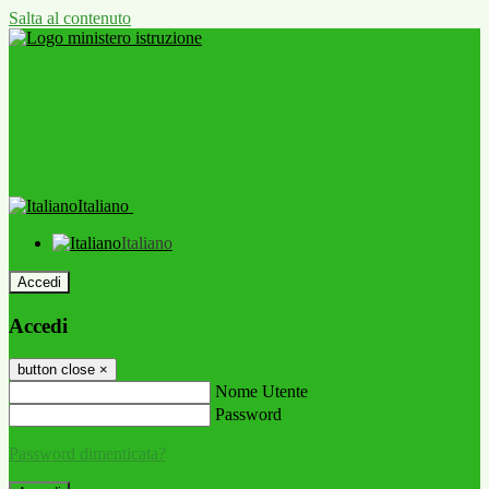
Salta al contenuto
Italiano
Italiano
Accedi
Accedi
button close
×
Nome Utente
Password
Password dimenticata?