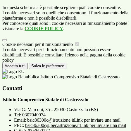
In questa schermata è possibile scegliere quali cookie consentire.
I cookie necessari sono quelli che consentono il funzionamento della
piattaforma e non è possibile disabilitarli.
Per conoscere quali sono i cookie necessari al funzionamento potete
visionare la
COOKIE POLICY
.
Cookie necessari per il funzionamento
I cookie necessari per il funzionamento non possono essere
disabilitati. È possibile consultare l'elenco nella pagina della cookie
policy.
Accetta tutti
Salva le preferenze
Istituto Comprensivo Statale di Castrezzato
Contatti
Istituto Comprensivo Statale di Castrezzato
Via G. Marconi, 35 - 25030 Castrezzato (BS)
Tel:
0307040974
Email:
bsic86300c@istruzione.it
Link per inviare una mail
PEC:
bsic86300c@pec.istruzione.it
Link per inviare una mail
C.F.: 82003690177