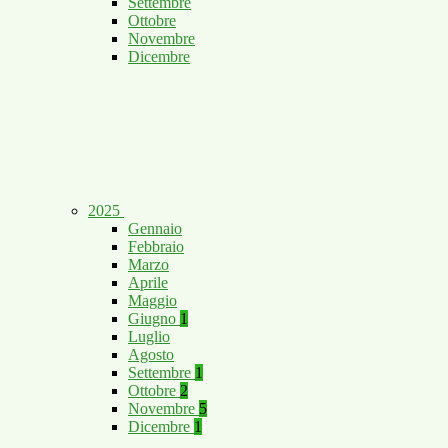
Settembre
Ottobre
Novembre
Dicembre
2025
Gennaio
Febbraio
Marzo
Aprile
Maggio
Giugno
1
Luglio
Agosto
Settembre
1
Ottobre
2
Novembre
5
Dicembre
1