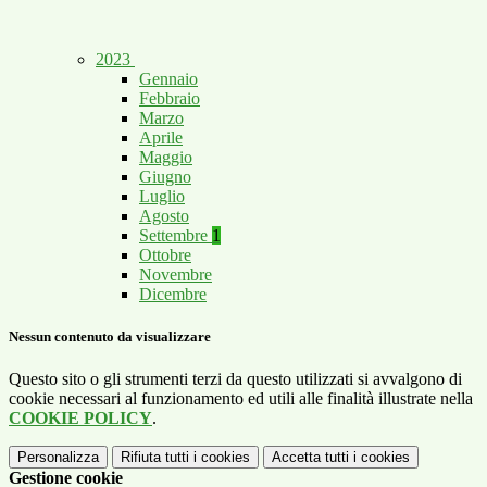
2023
Gennaio
Febbraio
Marzo
Aprile
Maggio
Giugno
Luglio
Agosto
Settembre
1
Ottobre
Novembre
Dicembre
Nessun contenuto da visualizzare
Questo sito o gli strumenti terzi da questo utilizzati si avvalgono di
cookie necessari al funzionamento ed utili alle finalità illustrate nella
COOKIE POLICY
.
Personalizza
Rifiuta tutti
i cookies
Accetta tutti
i cookies
Gestione cookie