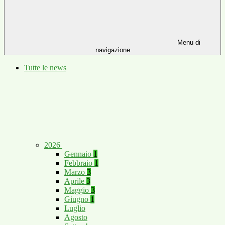
Menu di
navigazione
Tutte le news
2026
Gennaio
1
Febbraio
1
Marzo
3
Aprile
3
Maggio
3
Giugno
1
Luglio
Agosto