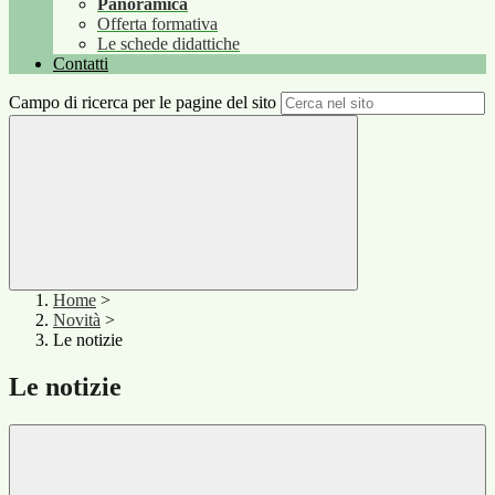
Panoramica
Offerta formativa
Le schede didattiche
Contatti
Campo di ricerca per le pagine del sito
Home
>
Novità
>
Le notizie
Le notizie