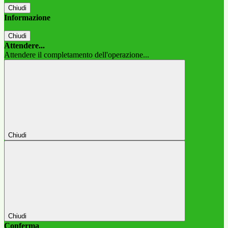
Chiudi
Informazione
Chiudi
Attendere...
Attendere il completamento dell'operazione...
Chiudi
Chiudi
Conferma