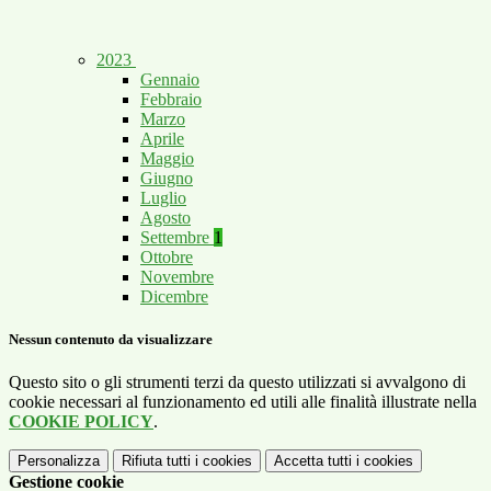
2023
Gennaio
Febbraio
Marzo
Aprile
Maggio
Giugno
Luglio
Agosto
Settembre
1
Ottobre
Novembre
Dicembre
Nessun contenuto da visualizzare
Questo sito o gli strumenti terzi da questo utilizzati si avvalgono di
cookie necessari al funzionamento ed utili alle finalità illustrate nella
COOKIE POLICY
.
Personalizza
Rifiuta tutti
i cookies
Accetta tutti
i cookies
Gestione cookie