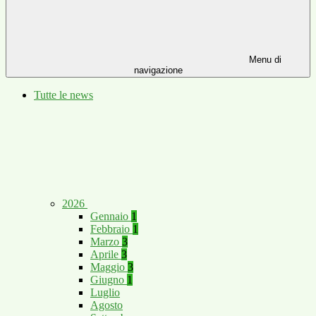
Menu di
navigazione
Tutte le news
2026
Gennaio
1
Febbraio
1
Marzo
3
Aprile
3
Maggio
3
Giugno
1
Luglio
Agosto