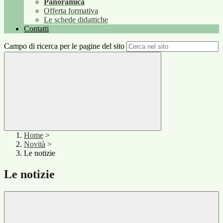
Panoramica
Offerta formativa
Le schede didattiche
Contatti
Campo di ricerca per le pagine del sito
Home
>
Novità
>
Le notizie
Le notizie