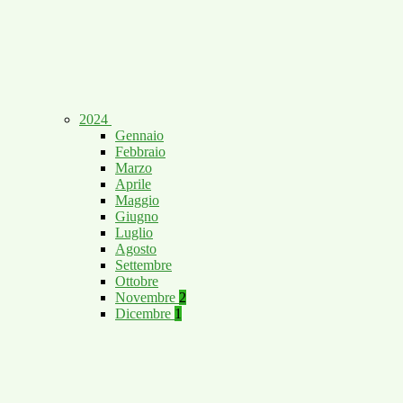
2024
Gennaio
Febbraio
Marzo
Aprile
Maggio
Giugno
Luglio
Agosto
Settembre
Ottobre
Novembre
2
Dicembre
1