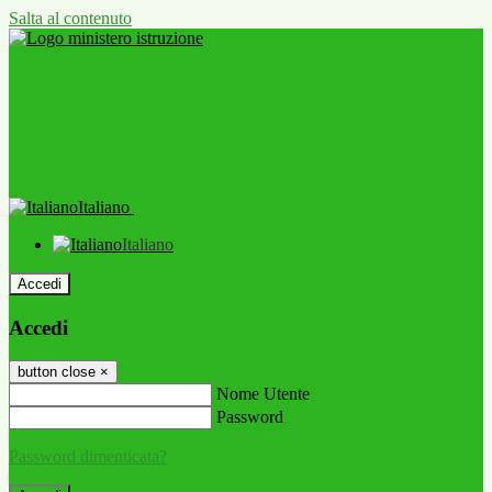
Salta al contenuto
Italiano
Italiano
Accedi
Accedi
button close
×
Nome Utente
Password
Password dimenticata?