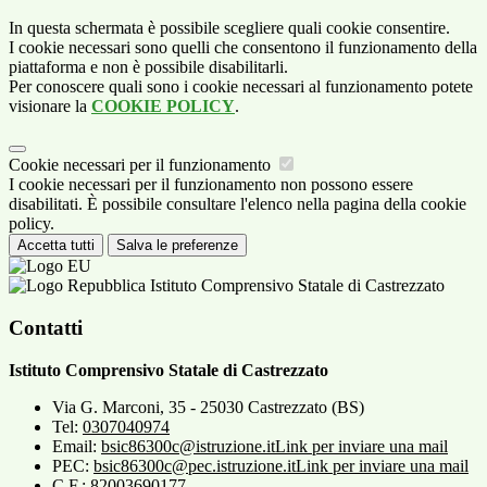
In questa schermata è possibile scegliere quali cookie consentire.
I cookie necessari sono quelli che consentono il funzionamento della
piattaforma e non è possibile disabilitarli.
Per conoscere quali sono i cookie necessari al funzionamento potete
visionare la
COOKIE POLICY
.
Cookie necessari per il funzionamento
I cookie necessari per il funzionamento non possono essere
disabilitati. È possibile consultare l'elenco nella pagina della cookie
policy.
Accetta tutti
Salva le preferenze
Istituto Comprensivo Statale di Castrezzato
Contatti
Istituto Comprensivo Statale di Castrezzato
Via G. Marconi, 35 - 25030 Castrezzato (BS)
Tel:
0307040974
Email:
bsic86300c@istruzione.it
Link per inviare una mail
PEC:
bsic86300c@pec.istruzione.it
Link per inviare una mail
C.F.: 82003690177