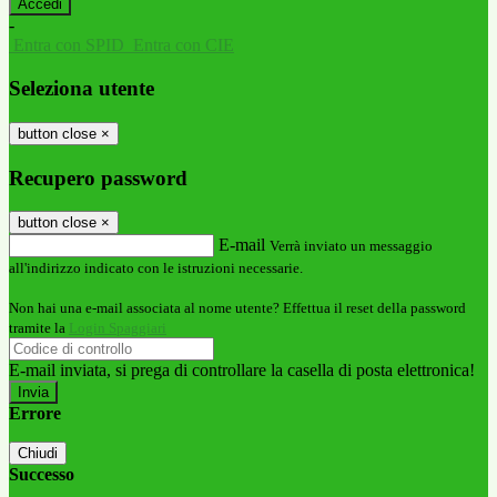
-
Entra con SPID
Entra con CIE
Seleziona utente
button close
×
Recupero password
button close
×
E-mail
Verrà inviato un messaggio
all'indirizzo indicato con le istruzioni necessarie.
Non hai una e-mail associata al nome utente? Effettua il reset della password
tramite la
Login Spaggiari
E-mail inviata, si prega di controllare la casella di posta elettronica!
Errore
Chiudi
Successo