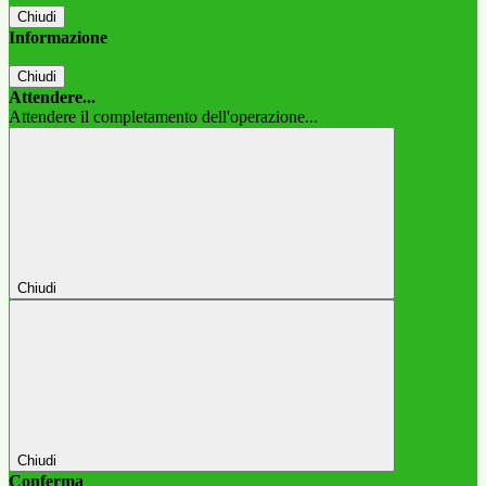
Chiudi
Informazione
Chiudi
Attendere...
Attendere il completamento dell'operazione...
Chiudi
Chiudi
Conferma