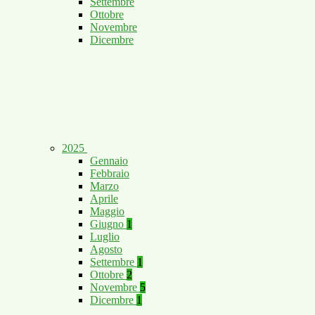
Settembre
Ottobre
Novembre
Dicembre
2025
Gennaio
Febbraio
Marzo
Aprile
Maggio
Giugno
1
Luglio
Agosto
Settembre
1
Ottobre
2
Novembre
5
Dicembre
1