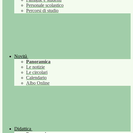
Personale scolastico
Percorsi di studio
Novità
Panoramica
Le notizie
Le circolari
Calendario
Albo Online
Didattica