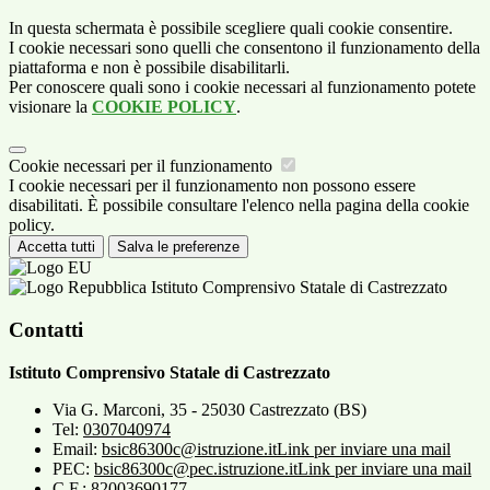
In questa schermata è possibile scegliere quali cookie consentire.
I cookie necessari sono quelli che consentono il funzionamento della
piattaforma e non è possibile disabilitarli.
Per conoscere quali sono i cookie necessari al funzionamento potete
visionare la
COOKIE POLICY
.
Cookie necessari per il funzionamento
I cookie necessari per il funzionamento non possono essere
disabilitati. È possibile consultare l'elenco nella pagina della cookie
policy.
Accetta tutti
Salva le preferenze
Istituto Comprensivo Statale di Castrezzato
Contatti
Istituto Comprensivo Statale di Castrezzato
Via G. Marconi, 35 - 25030 Castrezzato (BS)
Tel:
0307040974
Email:
bsic86300c@istruzione.it
Link per inviare una mail
PEC:
bsic86300c@pec.istruzione.it
Link per inviare una mail
C.F.: 82003690177