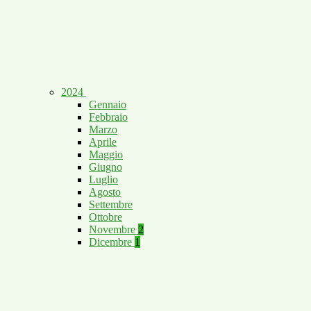
2024
Gennaio
Febbraio
Marzo
Aprile
Maggio
Giugno
Luglio
Agosto
Settembre
Ottobre
Novembre
2
Dicembre
1