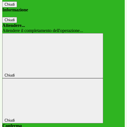
Chiudi
Informazione
Chiudi
Attendere...
Attendere il completamento dell'operazione...
Chiudi
Chiudi
Conferma