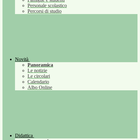
Personale scolastico
Percorsi di studio
Novità
Panoramica
Le notizie
Le circolari
Calendario
Albo Online
Didattica