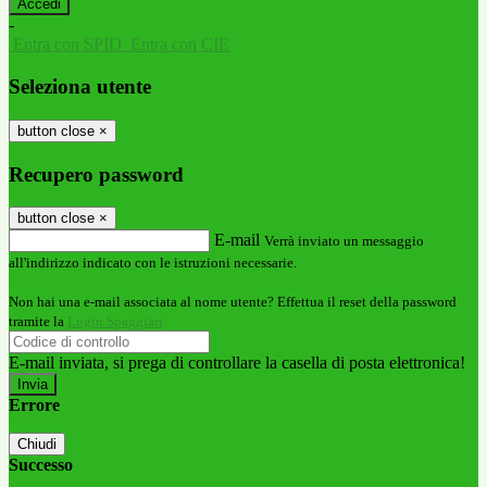
-
Entra con SPID
Entra con CIE
Seleziona utente
button close
×
Recupero password
button close
×
E-mail
Verrà inviato un messaggio
all'indirizzo indicato con le istruzioni necessarie.
Non hai una e-mail associata al nome utente? Effettua il reset della password
tramite la
Login Spaggiari
E-mail inviata, si prega di controllare la casella di posta elettronica!
Errore
Chiudi
Successo