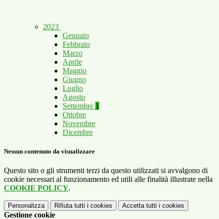
2023
Gennaio
Febbraio
Marzo
Aprile
Maggio
Giugno
Luglio
Agosto
Settembre
1
Ottobre
Novembre
Dicembre
Nessun contenuto da visualizzare
Questo sito o gli strumenti terzi da questo utilizzati si avvalgono di
cookie necessari al funzionamento ed utili alle finalità illustrate nella
COOKIE POLICY
.
Personalizza
Rifiuta tutti
i cookies
Accetta tutti
i cookies
Gestione cookie