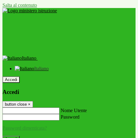
Salta al contenuto
Italiano
Italiano
Accedi
Accedi
button close
×
Nome Utente
Password
Password dimenticata?