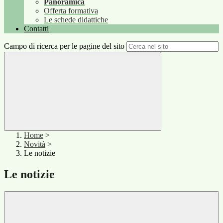
Panoramica
Offerta formativa
Le schede didattiche
Contatti
Campo di ricerca per le pagine del sito
Home
>
Novità
>
Le notizie
Le notizie