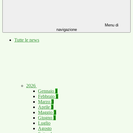
Menu di
navigazione
Tutte le news
2026
Gennaio
1
Febbraio
1
Marzo
3
Aprile
3
Maggio
3
Giugno
1
Luglio
Agosto