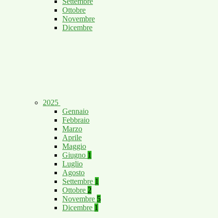
Settembre
Ottobre
Novembre
Dicembre
2025
Gennaio
Febbraio
Marzo
Aprile
Maggio
Giugno
1
Luglio
Agosto
Settembre
1
Ottobre
2
Novembre
5
Dicembre
1