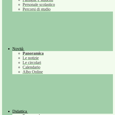
Personale scolastico
Percorsi di studio
Novità
Panoramica
Le notizie
Le circolari
Calendario
Albo Online
Didattica