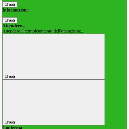
Chiudi
Informazione
Chiudi
Attendere...
Attendere il completamento dell'operazione...
Chiudi
Chiudi
Conferma