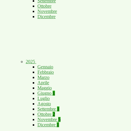
Settembre
Ottobre
Novembre
Dicembre
2025
Gennaio
Febbraio
Marzo
Aprile
Maggio
Giugno
1
Luglio
Agosto
Settembre
1
Ottobre
2
Novembre
5
Dicembre
1