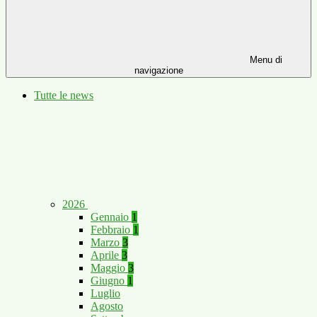
Menu di
navigazione
Tutte le news
2026
Gennaio
1
Febbraio
1
Marzo
3
Aprile
3
Maggio
3
Giugno
1
Luglio
Agosto