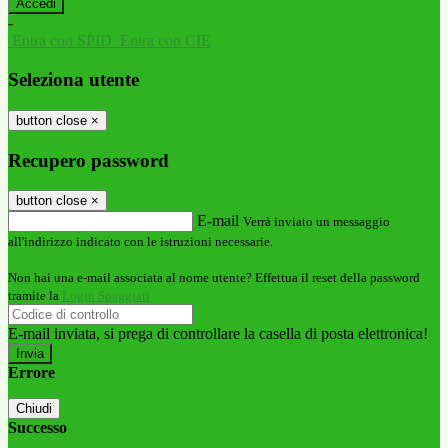
-
Entra con SPID
Entra con CIE
Seleziona utente
button close
×
Recupero password
button close
×
E-mail
Verrà inviato un messaggio
all'indirizzo indicato con le istruzioni necessarie.
Non hai una e-mail associata al nome utente? Effettua il reset della password
tramite la
Login Spaggiari
E-mail inviata, si prega di controllare la casella di posta elettronica!
Errore
Chiudi
Successo