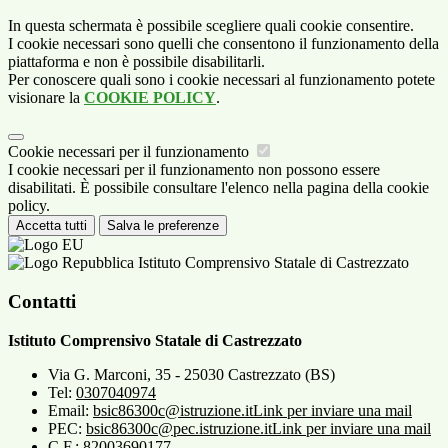
In questa schermata è possibile scegliere quali cookie consentire.
I cookie necessari sono quelli che consentono il funzionamento della
piattaforma e non è possibile disabilitarli.
Per conoscere quali sono i cookie necessari al funzionamento potete
visionare la
COOKIE POLICY
.
Cookie necessari per il funzionamento
I cookie necessari per il funzionamento non possono essere
disabilitati. È possibile consultare l'elenco nella pagina della cookie
policy.
Accetta tutti
Salva le preferenze
Istituto Comprensivo Statale di Castrezzato
Contatti
Istituto Comprensivo Statale di Castrezzato
Via G. Marconi, 35 - 25030 Castrezzato (BS)
Tel:
0307040974
Email:
bsic86300c@istruzione.it
Link per inviare una mail
PEC:
bsic86300c@pec.istruzione.it
Link per inviare una mail
C.F.: 82003690177