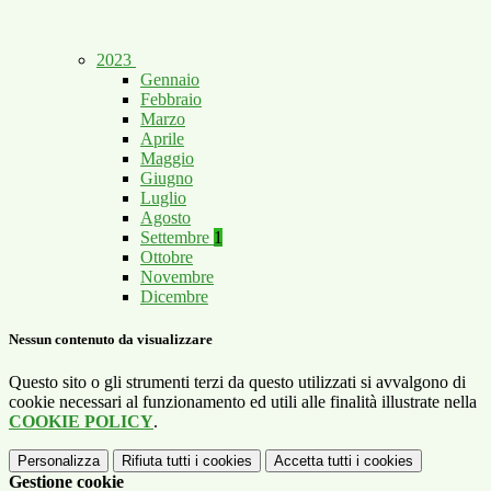
2023
Gennaio
Febbraio
Marzo
Aprile
Maggio
Giugno
Luglio
Agosto
Settembre
1
Ottobre
Novembre
Dicembre
Nessun contenuto da visualizzare
Questo sito o gli strumenti terzi da questo utilizzati si avvalgono di
cookie necessari al funzionamento ed utili alle finalità illustrate nella
COOKIE POLICY
.
Personalizza
Rifiuta tutti
i cookies
Accetta tutti
i cookies
Gestione cookie