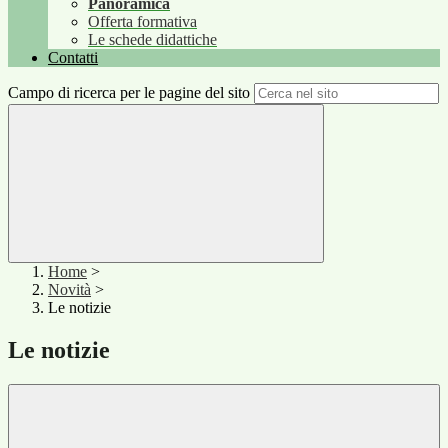
Panoramica
Offerta formativa
Le schede didattiche
Contatti
Campo di ricerca per le pagine del sito
Home
>
Novità
>
Le notizie
Le notizie