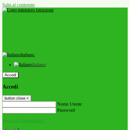
Salta al contenuto
Italiano
Italiano
Accedi
Accedi
button close
×
Nome Utente
Password
Password dimenticata?