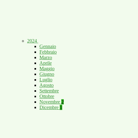
2024
Gennaio
Febbraio
Marzo
Aprile
Maggio
Giugno
Luglio
Agosto
Settembre
Ottobre
Novembre
2
Dicembre
1