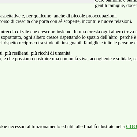
gentili famiglie, doce
aspettative e, per qualcuno, anche di piccole preoccupazioni.
orso di crescita che porta con sé scoperte, incontri e nuove relazioni.
intreccio di vite che crescono insieme. In una foresta ogni albero trova for
prattutto, ogni albero cresce rispettando lo spazio dell’altro, perché è 
 rispetto reciproco tra studenti, insegnanti, famiglie e tutte le persone 
, più resilienti, più ricchi di umanità.
, è che possiamo costruire una comunità viva, accogliente e solidale, cap
kie necessari al funzionamento ed utili alle finalità illustrate nella
COO