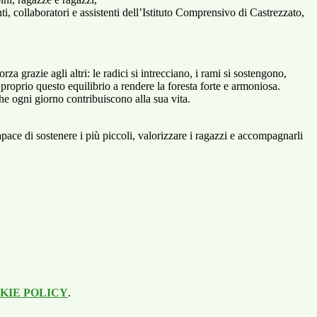
nti, collaboratori e assistenti dell’Istituto Comprensivo di Castrezzato,
za grazie agli altri: le radici si intrecciano, i rami si sostengono,
proprio questo equilibrio a rendere la foresta forte e armoniosa.
che ogni giorno contribuiscono alla sua vita.
ace di sostenere i più piccoli, valorizzare i ragazzi e accompagnarli
KIE POLICY
.