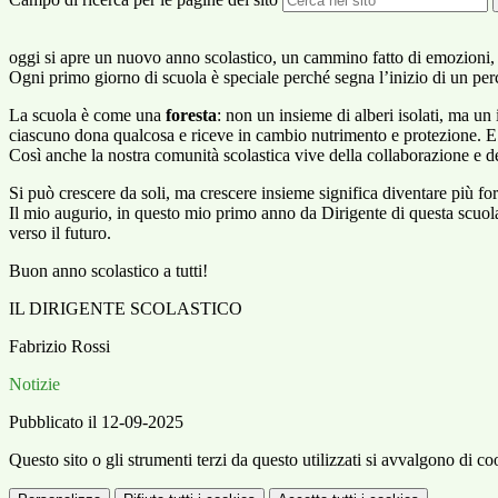
oggi si apre un nuovo anno scolastico, un cammino fatto di emozioni, 
Ogni primo giorno di scuola è speciale perché segna l’inizio di un perc
La scuola è come una
foresta
: non un insieme di alberi isolati, ma un 
ciascuno dona qualcosa e riceve in cambio nutrimento e protezione. E so
Così anche la nostra comunità scolastica vive della collaborazione e del
Si può crescere da soli, ma crescere insieme significa diventare più forti
Il mio augurio, in questo mio primo anno da Dirigente di questa scuola
verso il futuro.
Buon anno scolastico a tutti!
IL DIRIGENTE SCOLASTICO
Fabrizio Rossi
Notizie
Pubblicato il 12-09-2025
Questo sito o gli strumenti terzi da questo utilizzati si avvalgono di coo