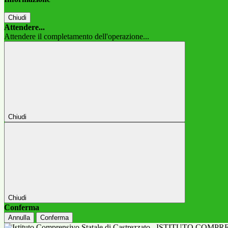
Chiudi
Attendere...
Attendere il completamento dell'operazione...
Chiudi
Chiudi
Conferma
Annulla
Conferma
ISTITUTO COMPR