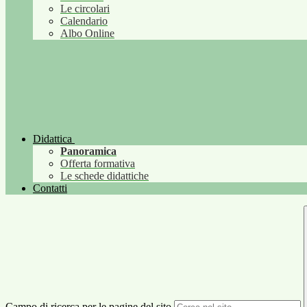
Le circolari
Calendario
Albo Online
Didattica
Panoramica
Offerta formativa
Le schede didattiche
Contatti
Campo di ricerca per le pagine del sito