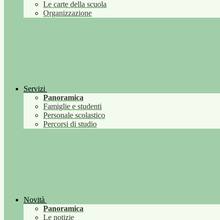
Le carte della scuola
Organizzazione
Servizi
Panoramica
Famiglie e studenti
Personale scolastico
Percorsi di studio
Novità
Panoramica
Le notizie