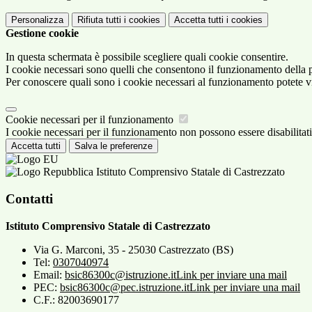
Personalizza
Rifiuta tutti
i cookies
Accetta tutti
i cookies
Gestione cookie
In questa schermata è possibile scegliere quali cookie consentire.
I cookie necessari sono quelli che consentono il funzionamento della pi
Per conoscere quali sono i cookie necessari al funzionamento potete v
Cookie necessari per il funzionamento
I cookie necessari per il funzionamento non possono essere disabilitati.
Accetta tutti
Salva le preferenze
Istituto Comprensivo Statale di Castrezzato
Contatti
Istituto Comprensivo Statale di Castrezzato
Via G. Marconi, 35 - 25030 Castrezzato (BS)
Tel:
0307040974
Email:
bsic86300c@istruzione.it
Link per inviare una mail
PEC:
bsic86300c@pec.istruzione.it
Link per inviare una mail
C.F.: 82003690177