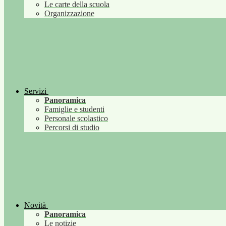
Le carte della scuola
Organizzazione
Servizi
Panoramica
Famiglie e studenti
Personale scolastico
Percorsi di studio
Novità
Panoramica
Le notizie