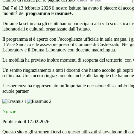
Dal 7 al 13 febbraio 2026 il nostro Istituto ha avuto il piacere di acco
mobilità del
programma Erasmus+
.
Durante la settimana gli ospiti hanno partecipato alla vita scolastica in
laboratoriali e culturali organizzate dall’Istituto.
Il programma si è aperto con l’accoglienza ufficiale in aula magna, i gi
il Vice Sindaco e le assessore presso il Comune di Castrezzato. Nei gior
Laboratory e il Drama Laboratory con docente madrelingua.
La mobilità ha previsto inoltre momenti di scoperta del territorio, con 
Un sentito ringraziamento a tutti i docenti che hanno accolto gli ospiti 
settimana. Un sincero ringraziamento anche alle famiglie che hanno ospi
L’esperienza ha rappresentato un’importante occasione di scambio linguis
scuole partner.
Notizie
Pubblicato il 17-02-2026
Questo sito o gli strumenti terzi da questo utilizzati si avvalgono di coo