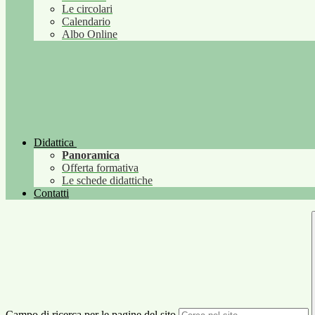
Le circolari
Calendario
Albo Online
Didattica
Panoramica
Offerta formativa
Le schede didattiche
Contatti
Campo di ricerca per le pagine del sito