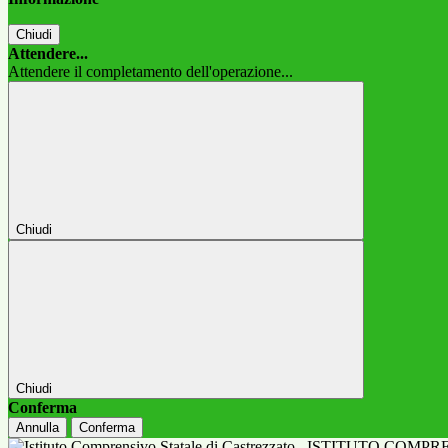
Chiudi
Attendere...
Attendere il completamento dell'operazione...
Chiudi
Chiudi
Conferma
Annulla
Conferma
ISTITUTO COMPR