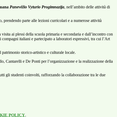
ituana
Panevėžio Vyturio Progimnazija
, nell’ambito delle attività di
o, prendendo parte alle lezioni curricolari e a numerose attività
 visita ai plessi della scuola primaria e secondaria e dall’incontro con
compagni italiani e partecipato a laboratori espressivi, tra cui l’Art
 patrimonio storico-artistico e culturale locale.
llo, Cantarelli e De Ponti per l’organizzazione e la realizzazione della
ti gli studenti coinvolti, rafforzando la collaborazione tra le due
KIE POLICY
.