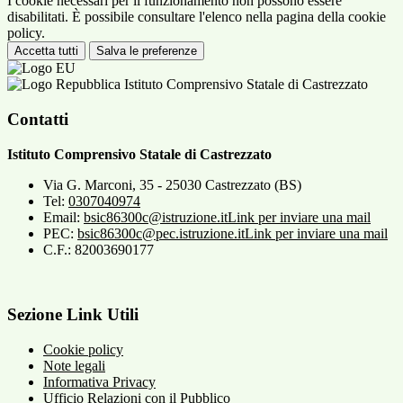
I cookie necessari per il funzionamento non possono essere
disabilitati. È possibile consultare l'elenco nella pagina della cookie
policy.
Accetta tutti
Salva le preferenze
Istituto Comprensivo Statale di Castrezzato
Contatti
Istituto Comprensivo Statale di Castrezzato
Via G. Marconi, 35 - 25030 Castrezzato (BS)
Tel:
0307040974
Email:
bsic86300c@istruzione.it
Link per inviare una mail
PEC:
bsic86300c@pec.istruzione.it
Link per inviare una mail
C.F.: 82003690177
Sezione Link Utili
Cookie policy
Note legali
Informativa Privacy
Ufficio Relazioni con il Pubblico