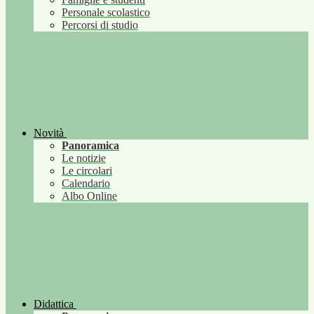
Personale scolastico
Percorsi di studio
Novità
Panoramica
Le notizie
Le circolari
Calendario
Albo Online
Didattica