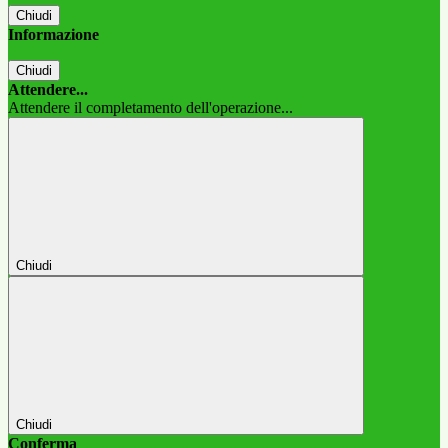
Chiudi
Informazione
Chiudi
Attendere...
Attendere il completamento dell'operazione...
Chiudi
Chiudi
Conferma