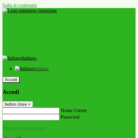
Salta al contenuto
Italiano
Italiano
Accedi
Accedi
button close
×
Nome Utente
Password
Password dimenticata?