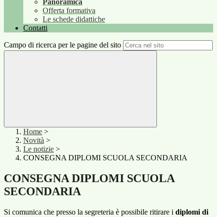
Panoramica
Offerta formativa
Le schede didattiche
Contatti
Campo di ricerca per le pagine del sito
Home
>
Novità
>
Le notizie
>
CONSEGNA DIPLOMI SCUOLA SECONDARIA
CONSEGNA DIPLOMI SCUOLA
SECONDARIA
Si comunica che presso la segreteria è possibile ritirare i
diplomi di