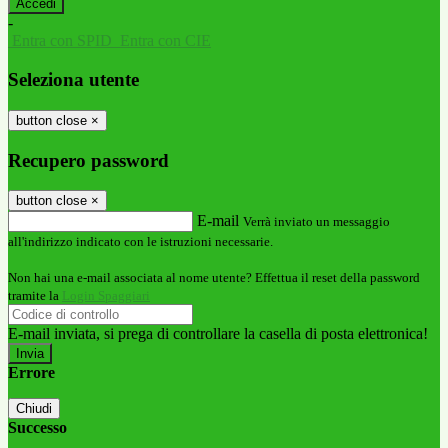
-
Entra con SPID
Entra con CIE
Seleziona utente
button close
×
Recupero password
button close
×
E-mail
Verrà inviato un messaggio
all'indirizzo indicato con le istruzioni necessarie.
Non hai una e-mail associata al nome utente? Effettua il reset della password
tramite la
Login Spaggiari
E-mail inviata, si prega di controllare la casella di posta elettronica!
Errore
Chiudi
Successo