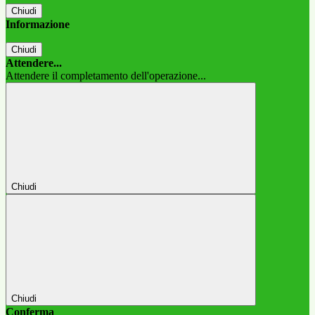
Chiudi
Informazione
Chiudi
Attendere...
Attendere il completamento dell'operazione...
Chiudi
Chiudi
Conferma