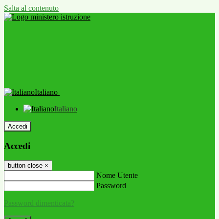
Salta al contenuto
Italiano
Italiano
Accedi
Accedi
button close
×
Nome Utente
Password
Password dimenticata?