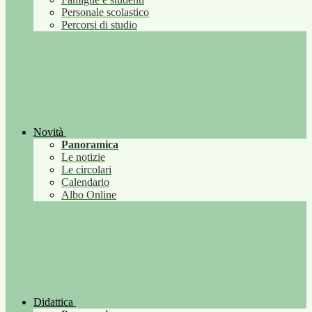
Personale scolastico
Percorsi di studio
Novità
Panoramica
Le notizie
Le circolari
Calendario
Albo Online
Didattica