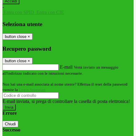
-
Entra con SPID
Entra con CIE
Seleziona utente
button close
×
Recupero password
button close
×
E-mail
Verrà inviato un messaggio
all'indirizzo indicato con le istruzioni necessarie.
Non hai una e-mail associata al nome utente? Effettua il reset della password
tramite la
Login Spaggiari
E-mail inviata, si prega di controllare la casella di posta elettronica!
Errore
Chiudi
Successo