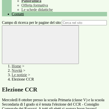
Panoramica
Offerta formativa
Le schede didattiche
Contatti
Campo di ricerca per le pagine del sito
Home
>
Novità
>
Le notizie
>
Elezione CCR
Elezione CCR
Mercoledì 8 ottobre presso la scuola Primaria (classe V) e la scuola
Secondaria di I grado si è tenuta l'elezione del CCR - Consiglio
Comunale dei Ragazzi. A tutti gli eletti si augura buon lavoro!