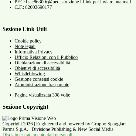
PEC:
bsic86300c@pec.istruzione.it
Link per inviare una mail
C.F.: 82003690177
Sezione Link Utili
Cookie policy
Note legali
Informativa Privacy
Ufficio Relazioni con il Pubblico
Dichiarazione di accessibilità
Obiettivi di accessibilità
Whistleblowing
Gestione consensi cookie
Amministrazione trasparente
Pagina visualizzata
398
volte
Sezione Copyright
Copyright 2026 | Engineered and powered by Gruppo Spaggiari
Parma S.p.A. | Divisione Publishing & New Social Media
Disclaimer trattamento dati personali