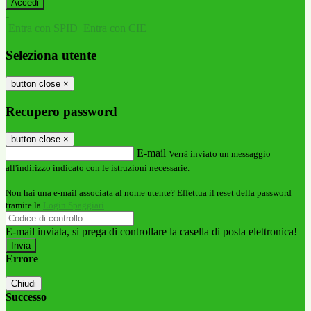
-
Entra con SPID
Entra con CIE
Seleziona utente
button close
×
Recupero password
button close
×
E-mail
Verrà inviato un messaggio
all'indirizzo indicato con le istruzioni necessarie.
Non hai una e-mail associata al nome utente? Effettua il reset della password
tramite la
Login Spaggiari
E-mail inviata, si prega di controllare la casella di posta elettronica!
Errore
Chiudi
Successo