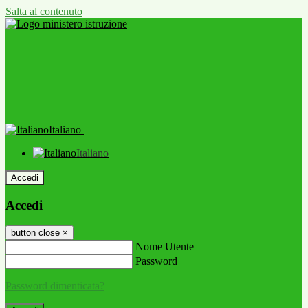
Salta al contenuto
Italiano
Italiano
Accedi
Accedi
button close
×
Nome Utente
Password
Password dimenticata?