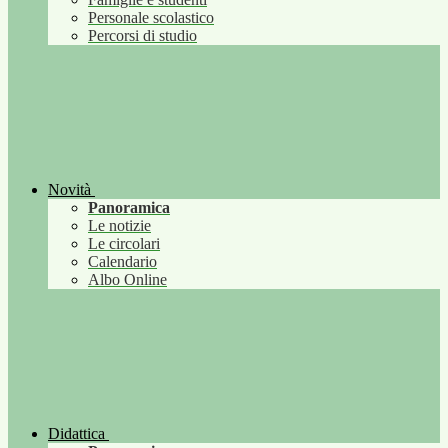
Personale scolastico
Percorsi di studio
Novità
Panoramica
Le notizie
Le circolari
Calendario
Albo Online
Didattica