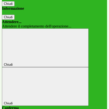
Chiudi
Informazione
Chiudi
Attendere...
Attendere il completamento dell'operazione...
Chiudi
Chiudi
Conferma