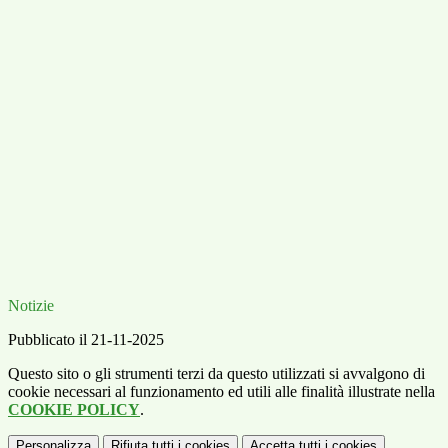
Notizie
Pubblicato il 21-11-2025
Questo sito o gli strumenti terzi da questo utilizzati si avvalgono di
cookie necessari al funzionamento ed utili alle finalità illustrate nella
COOKIE POLICY
.
Personalizza
Rifiuta tutti
i cookies
Accetta tutti
i cookies