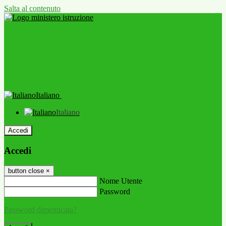
Salta al contenuto
Italiano
Italiano
Accedi
Accedi
button close
×
Nome Utente
Password
Password dimenticata?