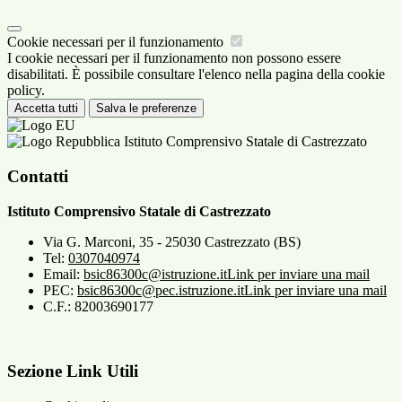
Cookie necessari per il funzionamento
I cookie necessari per il funzionamento non possono essere
disabilitati. È possibile consultare l'elenco nella pagina della cookie
policy.
Accetta tutti
Salva le preferenze
Istituto Comprensivo Statale di Castrezzato
Contatti
Istituto Comprensivo Statale di Castrezzato
Via G. Marconi, 35 - 25030 Castrezzato (BS)
Tel:
0307040974
Email:
bsic86300c@istruzione.it
Link per inviare una mail
PEC:
bsic86300c@pec.istruzione.it
Link per inviare una mail
C.F.: 82003690177
Sezione Link Utili