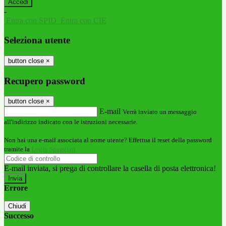
-
Entra con SPID
Entra con CIE
Seleziona utente
button close
×
Recupero password
button close
×
E-mail
Verrà inviato un messaggio
all'indirizzo indicato con le istruzioni necessarie.
Non hai una e-mail associata al nome utente? Effettua il reset della password
tramite la
Login Spaggiari
E-mail inviata, si prega di controllare la casella di posta elettronica!
Errore
Chiudi
Successo