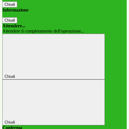
Chiudi
Informazione
Chiudi
Attendere...
Attendere il completamento dell'operazione...
Chiudi
Chiudi
Conferma