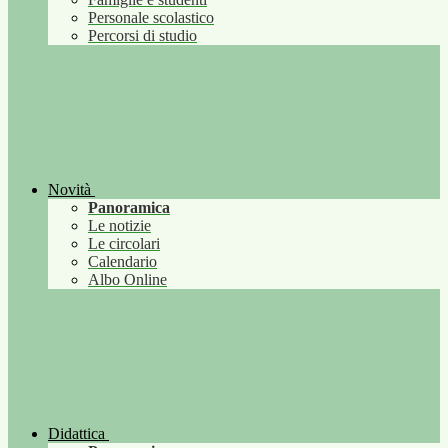
Personale scolastico
Percorsi di studio
Novità
Panoramica
Le notizie
Le circolari
Calendario
Albo Online
Didattica