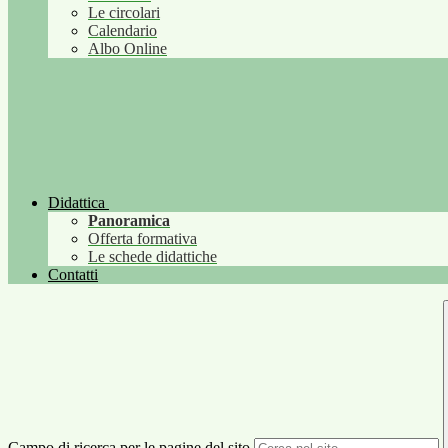
Le circolari
Calendario
Albo Online
Didattica
Panoramica
Offerta formativa
Le schede didattiche
Contatti
Campo di ricerca per le pagine del sito