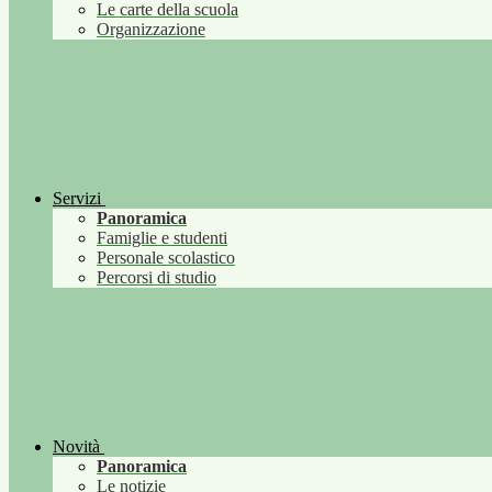
Le carte della scuola
Organizzazione
Servizi
Panoramica
Famiglie e studenti
Personale scolastico
Percorsi di studio
Novità
Panoramica
Le notizie