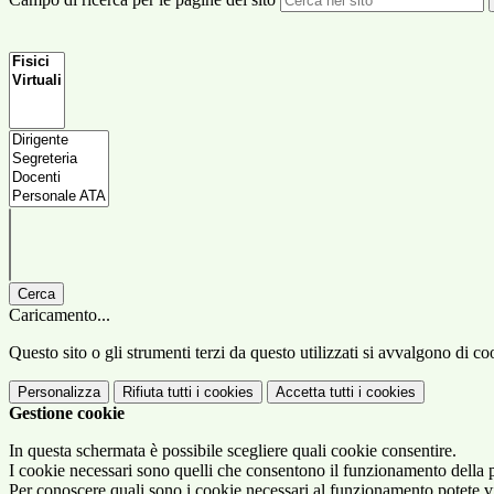
Cerca
Caricamento...
Questo sito o gli strumenti terzi da questo utilizzati si avvalgono di coo
Personalizza
Rifiuta tutti
i cookies
Accetta tutti
i cookies
Gestione cookie
In questa schermata è possibile scegliere quali cookie consentire.
I cookie necessari sono quelli che consentono il funzionamento della pi
Per conoscere quali sono i cookie necessari al funzionamento potete v