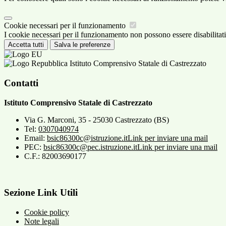
Cookie necessari per il funzionamento
I cookie necessari per il funzionamento non possono essere disabilitati.
Accetta tutti
Salva le preferenze
Istituto Comprensivo Statale di Castrezzato
Contatti
Istituto Comprensivo Statale di Castrezzato
Via G. Marconi, 35 - 25030 Castrezzato (BS)
Tel:
0307040974
Email:
bsic86300c@istruzione.it
Link per inviare una mail
PEC:
bsic86300c@pec.istruzione.it
Link per inviare una mail
C.F.: 82003690177
Sezione Link Utili
Cookie policy
Note legali