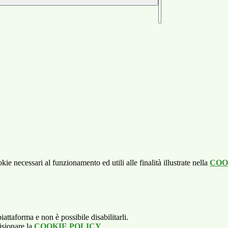
kie necessari al funzionamento ed utili alle finalità illustrate nella
COO
attaforma e non è possibile disabilitarli.
isionare la
COOKIE POLICY
.