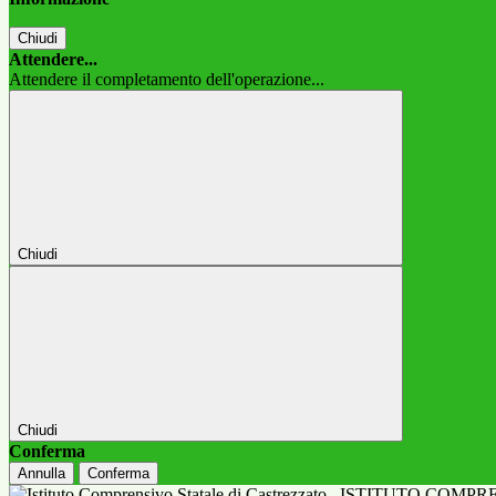
Chiudi
Attendere...
Attendere il completamento dell'operazione...
Chiudi
Chiudi
Conferma
Annulla
Conferma
ISTITUTO COMPR