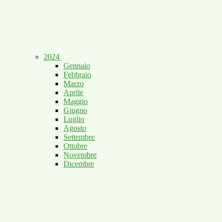
2024
Gennaio
Febbraio
Marzo
Aprile
Maggio
Giugno
Luglio
Agosto
Settembre
Ottobre
Novembre
Dicembre