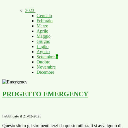
2023
Gennaio
Febbraio
Marzo
Aprile
Maggio
Giugno
Luglio
Agosto
Settembre
7
Ottobre
Novembre
Dicembre
PROGETTO EMERGENCY
Pubblicato il 21-02-2025
Questo sito o gli strumenti terzi da questo utilizzati si avvalgono di