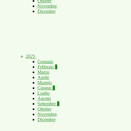
Ottobre
Novembre
Dicembre
2025
Gennaio
Febbraio
1
Marzo
Aprile
Maggio
Giugno
1
Luglio
Agosto
Settembre
1
Ottobre
Novembre
Dicembre