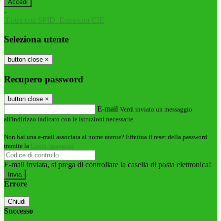
-
Entra con SPID
Entra con CIE
Seleziona utente
button close
×
Recupero password
button close
×
E-mail
Verrà inviato un messaggio
all'indirizzo indicato con le istruzioni necessarie.
Non hai una e-mail associata al nome utente? Effettua il reset della password
tramite la
Login Spaggiari
E-mail inviata, si prega di controllare la casella di posta elettronica!
Errore
Chiudi
Successo