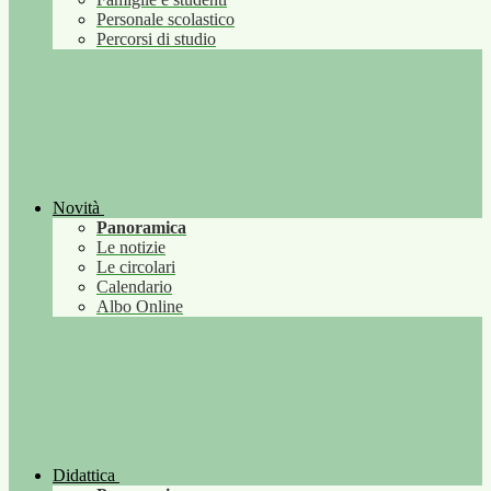
Personale scolastico
Percorsi di studio
Novità
Panoramica
Le notizie
Le circolari
Calendario
Albo Online
Didattica