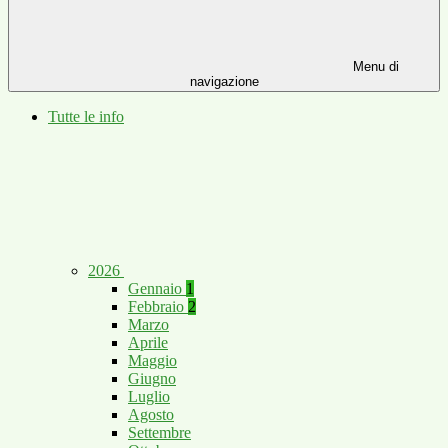
Menu di
navigazione
Tutte le info
2026
Gennaio
1
Febbraio
2
Marzo
Aprile
Maggio
Giugno
Luglio
Agosto
Settembre