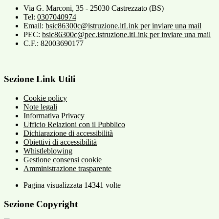
Via G. Marconi, 35 - 25030 Castrezzato (BS)
Tel:
0307040974
Email:
bsic86300c@istruzione.it
Link per inviare una mail
PEC:
bsic86300c@pec.istruzione.it
Link per inviare una mail
C.F.: 82003690177
Sezione Link Utili
Cookie policy
Note legali
Informativa Privacy
Ufficio Relazioni con il Pubblico
Dichiarazione di accessibilità
Obiettivi di accessibilità
Whistleblowing
Gestione consensi cookie
Amministrazione trasparente
Pagina visualizzata
14341
volte
Sezione Copyright