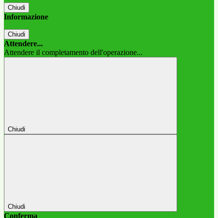
Chiudi
Informazione
Chiudi
Attendere...
Attendere il completamento dell'operazione...
Chiudi
Chiudi
Conferma