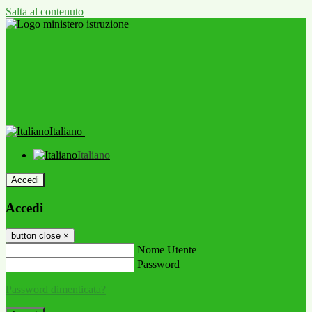
Salta al contenuto
Italiano
Italiano
Accedi
Accedi
button close
×
Nome Utente
Password
Password dimenticata?