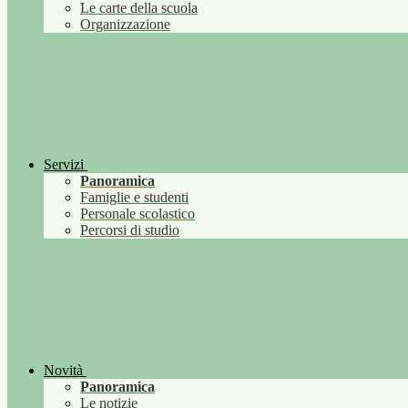
Le carte della scuola
Organizzazione
Servizi
Panoramica
Famiglie e studenti
Personale scolastico
Percorsi di studio
Novità
Panoramica
Le notizie