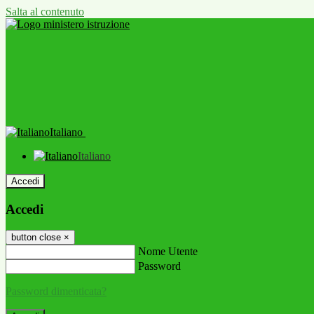
Salta al contenuto
Italiano
Italiano
Accedi
Accedi
button close
×
Nome Utente
Password
Password dimenticata?