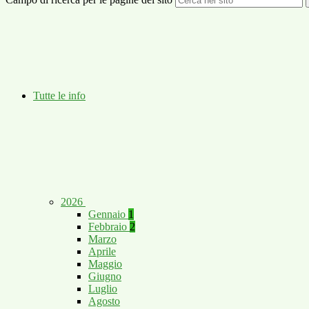
Tutte le info
2026
Gennaio
1
Febbraio
2
Marzo
Aprile
Maggio
Giugno
Luglio
Agosto