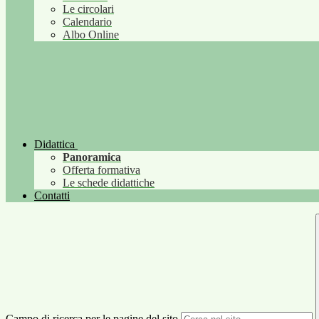
Le circolari
Calendario
Albo Online
Didattica
Panoramica
Offerta formativa
Le schede didattiche
Contatti
Campo di ricerca per le pagine del sito