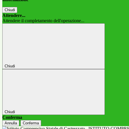
Chiudi
Attendere...
Attendere il completamento dell'operazione...
Chiudi
Chiudi
Conferma
Annulla
Conferma
ISTITUTO COMPR