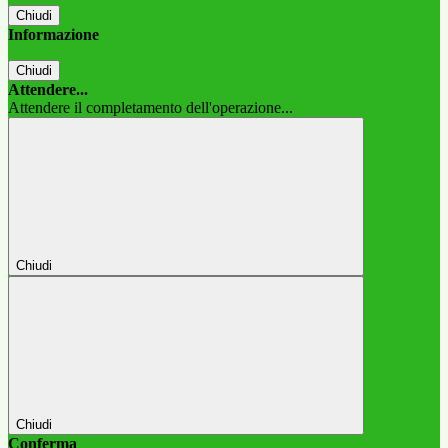
Chiudi
Informazione
Chiudi
Attendere...
Attendere il completamento dell'operazione...
Chiudi
Chiudi
Conferma