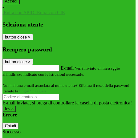
-
Entra con SPID
Entra con CIE
Seleziona utente
button close
×
Recupero password
button close
×
E-mail
Verrà inviato un messaggio
all'indirizzo indicato con le istruzioni necessarie.
Non hai una e-mail associata al nome utente? Effettua il reset della password
tramite la
Login Spaggiari
E-mail inviata, si prega di controllare la casella di posta elettronica!
Errore
Chiudi
Successo