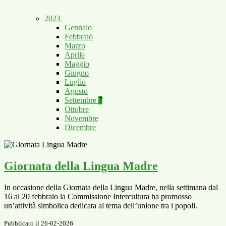
2023
Gennaio
Febbraio
Marzo
Aprile
Maggio
Giugno
Luglio
Agosto
Settembre
7
Ottobre
Novembre
Dicembre
Giornata della Lingua Madre
In occasione della Giornata della Lingua Madre, nella settimana dal
16 al 20 febbraio la Commissione Intercultura ha promosso
un’attività simbolica dedicata al tema dell’unione tra i popoli.
Pubblicato il 26-02-2026