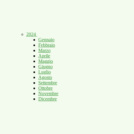
2024
Gennaio
Febbraio
Marzo
Aprile
Maggio
Giugno
Luglio
Agosto
Settembre
Ottobre
Novembre
Dicembre