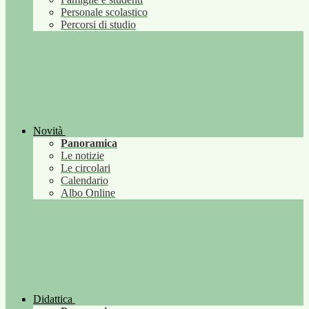
Personale scolastico
Percorsi di studio
Novità
Panoramica
Le notizie
Le circolari
Calendario
Albo Online
Didattica