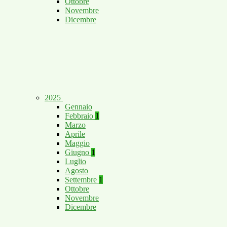
Ottobre
Novembre
Dicembre
2025
Gennaio
Febbraio
1
Marzo
Aprile
Maggio
Giugno
1
Luglio
Agosto
Settembre
1
Ottobre
Novembre
Dicembre