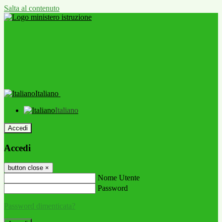
Salta al contenuto
Italiano
Italiano
Accedi
Accedi
button close
×
Nome Utente
Password
Password dimenticata?