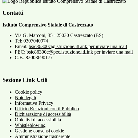
Istituto Comprensivo Statale di Castrezzato
Contatti
Istituto Comprensivo Statale di Castrezzato
Via G. Marconi, 35 - 25030 Castrezzato (BS)
Tel:
0307040974
Email:
bsic86300c@istruzione.it
Link per inviare una mail
PEC:
bsic86300c@pec.istruzione.it
Link per inviare una mail
C.F.: 82003690177
Sezione Link Utili
Cookie policy
Note legali
Informativa Privacy
Ufficio Relazioni con il Pubblico
Dichiarazione di accessibilità
Obiettivi di accessibilità
Whistleblowing
Gestione consensi cookie
Amministrazione trasparente