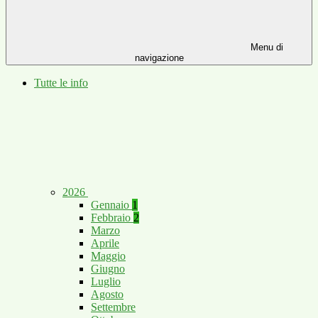
Menu di
navigazione
Tutte le info
2026
Gennaio
1
Febbraio
2
Marzo
Aprile
Maggio
Giugno
Luglio
Agosto
Settembre